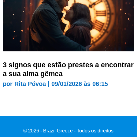
3 signos que estão prestes a encontrar
a sua alma gêmea
por
Rita Póvoa
|
09/01/2026 às 06:15
© 2026 - Brazil Greece - Todos os direitos