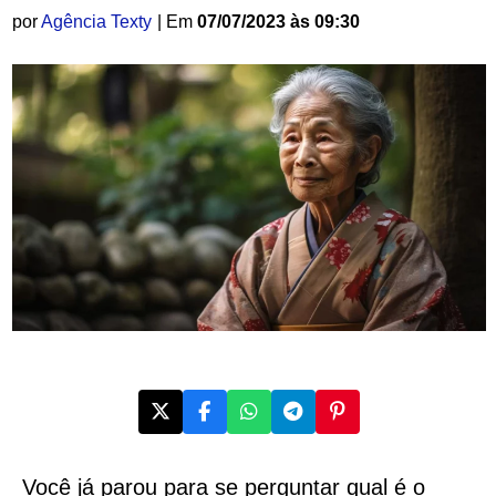
por
Agência Texty
| Em
07/07/2023 às 09:30
Você já parou para se perguntar qual é o