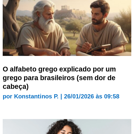
O alfabeto grego explicado por um
grego para brasileiros (sem dor de
cabeça)
por
Konstantinos P.
|
26/01/2026 às 09:58