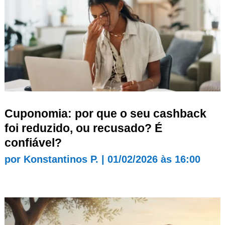
Cuponomia: por que o seu cashback
foi reduzido, ou recusado? É
confiável?
por
Konstantinos P.
|
01/02/2026 às 16:00