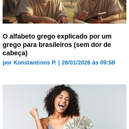
O alfabeto grego explicado por um
grego para brasileiros (sem dor de
cabeça)
por
Konstantinos P.
|
26/01/2026 às 09:58