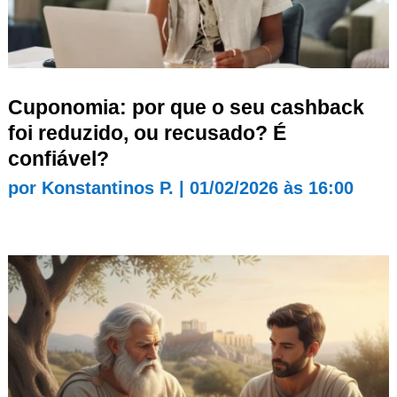
Cuponomia: por que o seu cashback
foi reduzido, ou recusado? É
confiável?
por
Konstantinos P.
|
01/02/2026 às 16:00