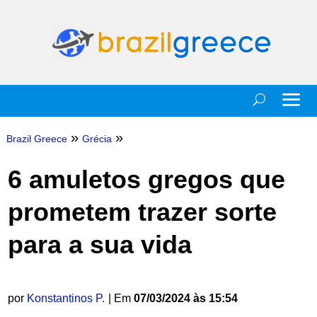
»
»
Brazil Greece
Grécia
6 amuletos gregos que
prometem trazer sorte
para a sua vida
por
Konstantinos P.
| Em
07/03/2024 às 15:54