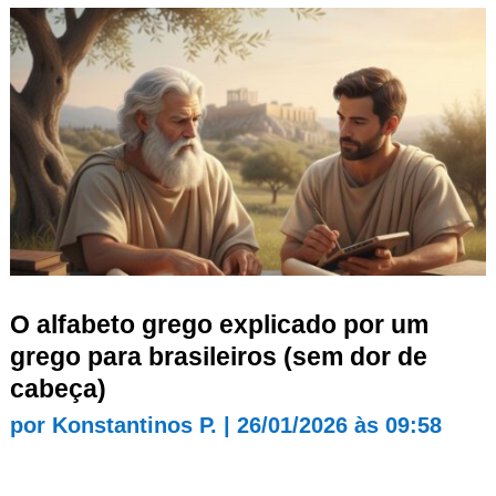
O alfabeto grego explicado por um
grego para brasileiros (sem dor de
cabeça)
por
Konstantinos P.
|
26/01/2026 às 09:58