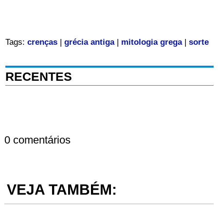
Tags:
crenças
|
grécia antiga
|
mitologia grega
|
sorte
RECENTES
0 comentários
VEJA TAMBÉM: