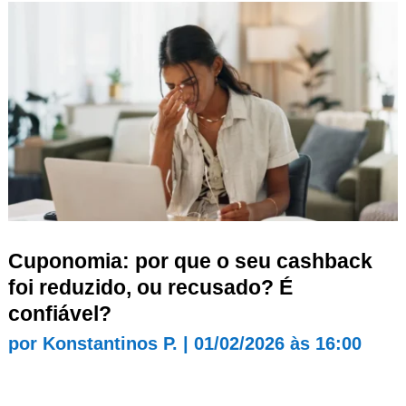
Cuponomia: por que o seu cashback
foi reduzido, ou recusado? É
confiável?
por
Konstantinos P.
|
01/02/2026 às 16:00