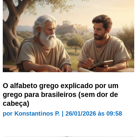
O alfabeto grego explicado por um
grego para brasileiros (sem dor de
cabeça)
por
Konstantinos P.
|
26/01/2026 às 09:58