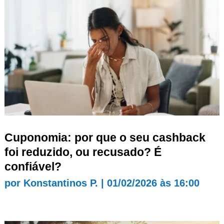
Cuponomia: por que o seu cashback
foi reduzido, ou recusado? É
confiável?
por
Konstantinos P.
|
01/02/2026 às 16:00