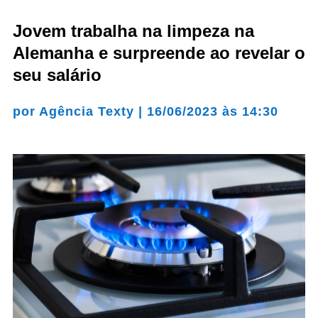
Jovem trabalha na limpeza na
Alemanha e surpreende ao revelar o
seu salário
por
Agência Texty
|
16/06/2023 às 14:30