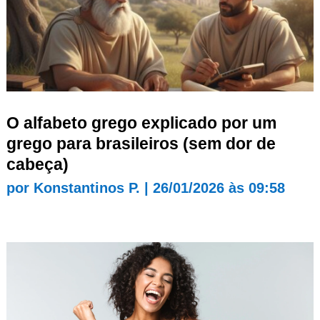
O alfabeto grego explicado por um
grego para brasileiros (sem dor de
cabeça)
por
Konstantinos P.
|
26/01/2026 às 09:58