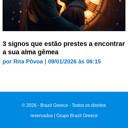
3 signos que estão prestes a encontrar
a sua alma gêmea
por
Rita Póvoa
|
09/01/2026 às 06:15
© 2026 - Brazil Greece - Todos os direitos
reservados | Grupo Brazil Greece