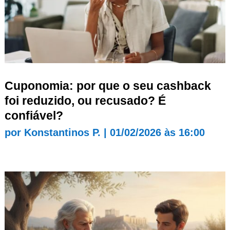
Cuponomia: por que o seu cashback
foi reduzido, ou recusado? É
confiável?
por
Konstantinos P.
|
01/02/2026 às 16:00