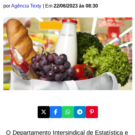
por
Agência Texty
| Em
22/06/2023 às 08:30
O Departamento Intersindical de Estatística e