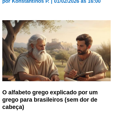
por
Konstantinos P.
|
01/02/2026 às 16:00
O alfabeto grego explicado por um
grego para brasileiros (sem dor de
cabeça)