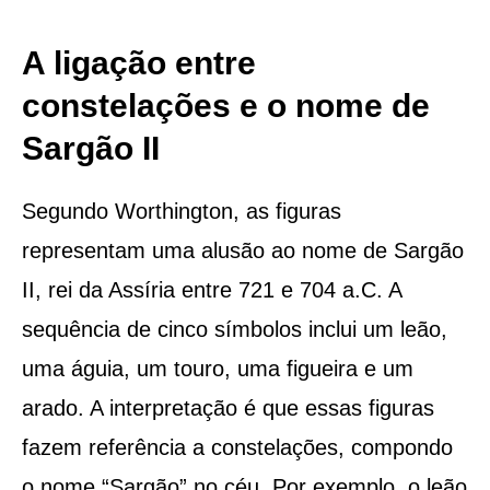
A ligação entre
constelações e o nome de
Sargão II
Segundo Worthington, as figuras
representam uma alusão ao nome de Sargão
II, rei da Assíria entre 721 e 704 a.C. A
sequência de cinco símbolos inclui um leão,
uma águia, um touro, uma figueira e um
arado. A interpretação é que essas figuras
fazem referência a constelações, compondo
o nome “Sargão” no céu. Por exemplo, o leão