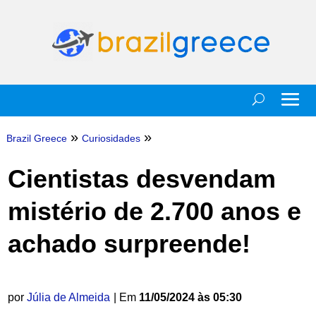
»
»
Brazil Greece
Curiosidades
Cientistas desvendam
mistério de 2.700 anos e
achado surpreende!
por
Júlia de Almeida
| Em
11/05/2024 às 05:30