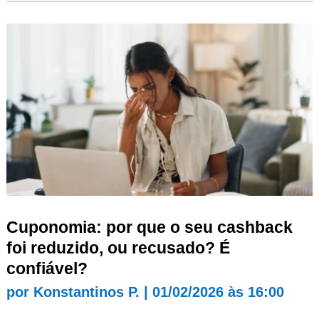
Cuponomia: por que o seu cashback
foi reduzido, ou recusado? É
confiável?
por
Konstantinos P.
|
01/02/2026 às 16:00