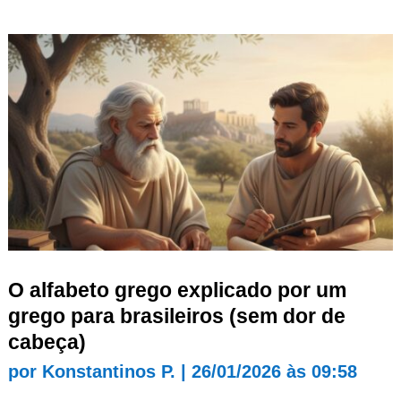
O alfabeto grego explicado por um
grego para brasileiros (sem dor de
cabeça)
por
Konstantinos P.
|
26/01/2026 às 09:58