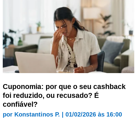
Cuponomia: por que o seu cashback
foi reduzido, ou recusado? É
confiável?
por
Konstantinos P.
|
01/02/2026 às 16:00