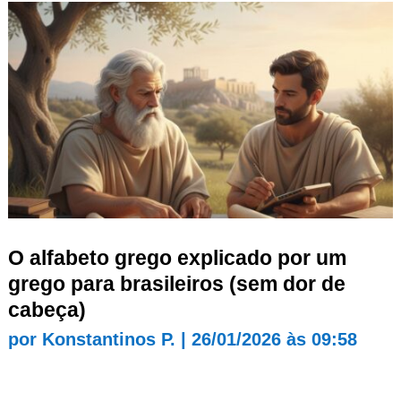
O alfabeto grego explicado por um
grego para brasileiros (sem dor de
cabeça)
por
Konstantinos P.
|
26/01/2026 às 09:58