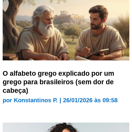
O alfabeto grego explicado por um
grego para brasileiros (sem dor de
cabeça)
por
Konstantinos P.
|
26/01/2026 às 09:58