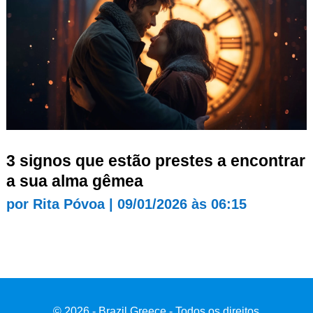
3 signos que estão prestes a encontrar
a sua alma gêmea
por
Rita Póvoa
|
09/01/2026 às 06:15
© 2026 - Brazil Greece - Todos os direitos