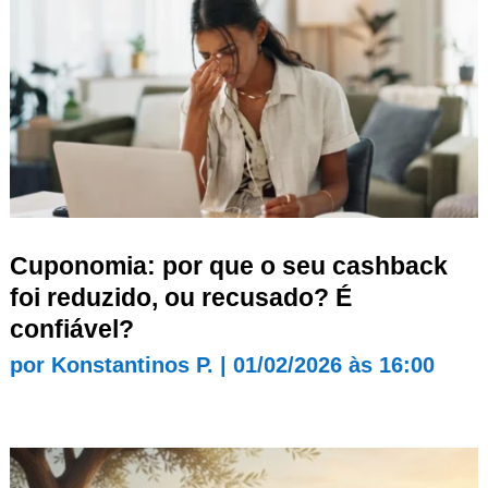
Cuponomia: por que o seu cashback
foi reduzido, ou recusado? É
confiável?
por
Konstantinos P.
|
01/02/2026 às 16:00