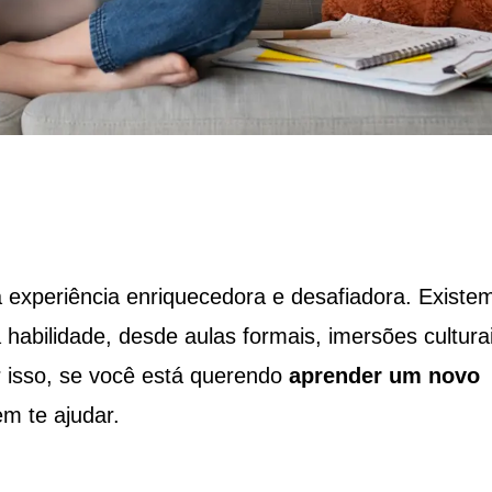
experiência enriquecedora e desafiadora. Existe
habilidade, desde aulas formais, imersões cultura
r isso, se você está querendo
aprender um novo
m te ajudar.