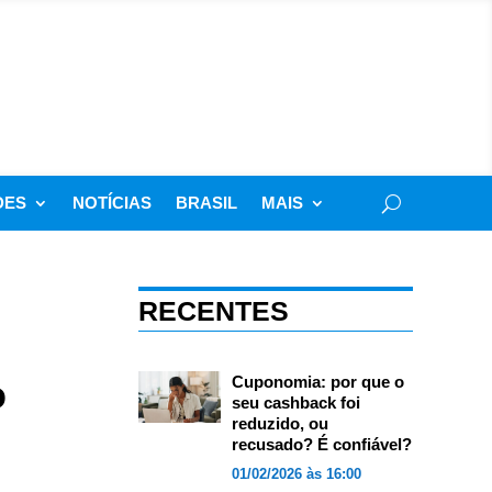
DES
NOTÍCIAS
BRASIL
MAIS
RECENTES
o
Cuponomia: por que o
seu cashback foi
reduzido, ou
recusado? É confiável?
01/02/2026 às 16:00