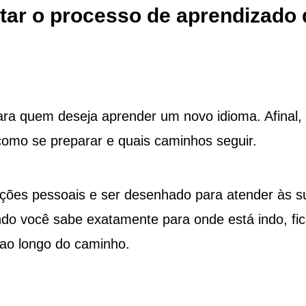
litar o processo de aprendizado 
 para quem deseja aprender um novo idioma. Afinal
 como se preparar e quais caminhos seguir.
vações pessoais e ser desenhado para atender às s
ando você sabe exatamente para onde está indo, fi
 ao longo do caminho.