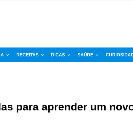
RA
RECEITAS
DICAS
SAÚDE
CURIOSIDA
das para aprender um nov