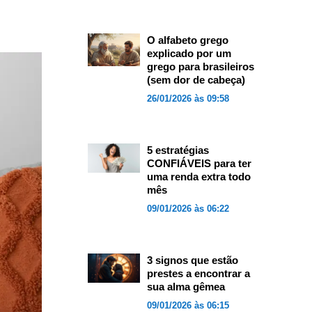
O alfabeto grego
explicado por um
grego para brasileiros
(sem dor de cabeça)
26/01/2026 às 09:58
5 estratégias
CONFIÁVEIS para ter
uma renda extra todo
mês
09/01/2026 às 06:22
3 signos que estão
prestes a encontrar a
sua alma gêmea
09/01/2026 às 06:15