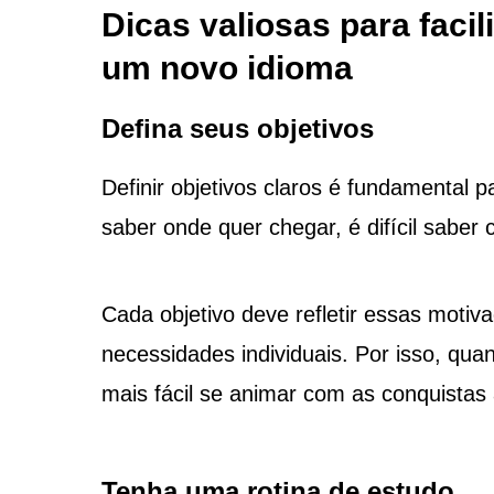
Dicas valiosas para faci
um novo idioma
Defina seus objetivos
Definir objetivos claros é fundamental
saber onde quer chegar, é difícil saber
Cada objetivo deve refletir essas moti
necessidades individuais. Por isso, qu
mais fácil se animar com as conquistas
Tenha uma rotina de estudo