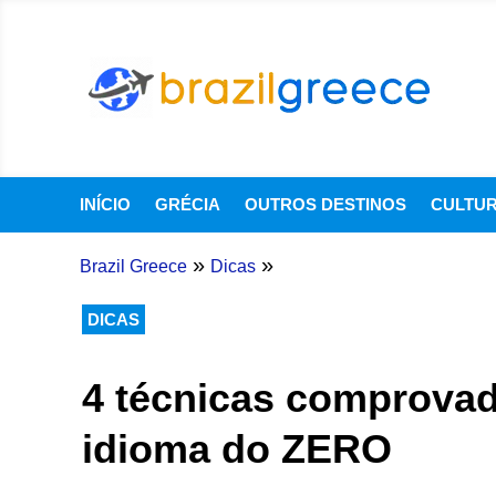
INÍCIO
GRÉCIA
OUTROS DESTINOS
CULTU
»
»
Brazil Greece
Dicas
DICAS
4 técnicas comprova
idioma do ZERO