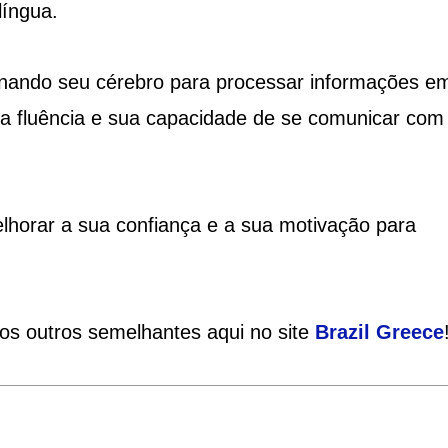
língua.
einando seu cérebro para processar informações 
ua fluência e sua capacidade de se comunicar com
lhorar a sua confiança e a sua motivação para
ios outros semelhantes aqui no site
Brazil
Greece