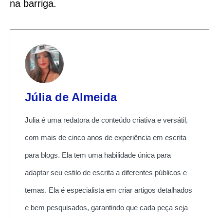
na barriga.
Júlia de Almeida
Julia é uma redatora de conteúdo criativa e versátil,
com mais de cinco anos de experiência em escrita
para blogs. Ela tem uma habilidade única para
adaptar seu estilo de escrita a diferentes públicos e
temas. Ela é especialista em criar artigos detalhados
e bem pesquisados, garantindo que cada peça seja