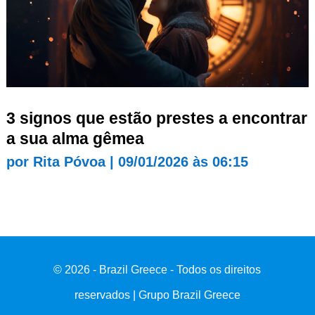
3 signos que estão prestes a encontrar
a sua alma gêmea
por
Rita Póvoa
|
09/01/2026 às 06:15
© 2026 - Brazil Greece - Todos os direitos
reservados | Grupo Brazil Greece