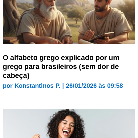
O alfabeto grego explicado por um
grego para brasileiros (sem dor de
cabeça)
por
Konstantinos P.
|
26/01/2026 às 09:58