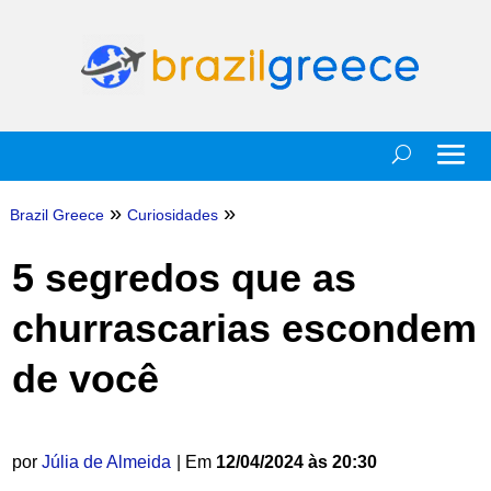
»
»
Brazil Greece
Curiosidades
5 segredos que as
churrascarias escondem
de você
por
Júlia de Almeida
| Em
12/04/2024 às 20:30