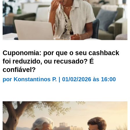
Cuponomia: por que o seu cashback
foi reduzido, ou recusado? É
confiável?
por
Konstantinos P.
|
01/02/2026 às 16:00