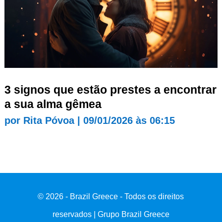
3 signos que estão prestes a encontrar
a sua alma gêmea
por
Rita Póvoa
|
09/01/2026 às 06:15
© 2026 - Brazil Greece - Todos os direitos
reservados | Grupo Brazil Greece