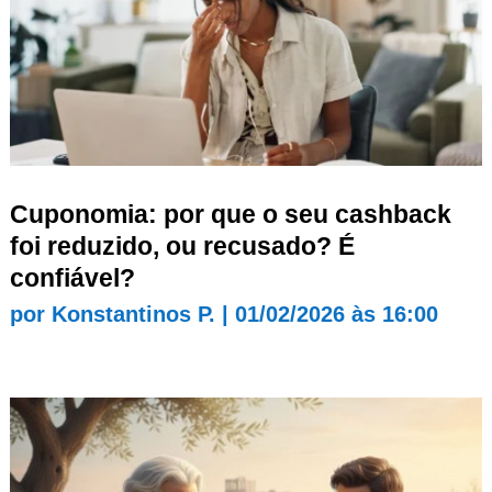
Cuponomia: por que o seu cashback
foi reduzido, ou recusado? É
confiável?
por
Konstantinos P.
|
01/02/2026 às 16:00