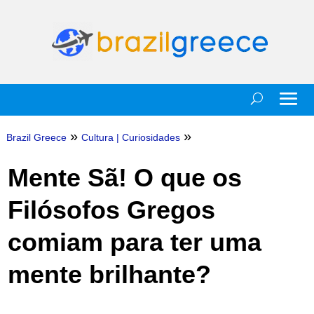
»
»
Brazil Greece
Cultura
|
Curiosidades
Mente Sã! O que os
Filósofos Gregos
comiam para ter uma
mente brilhante?