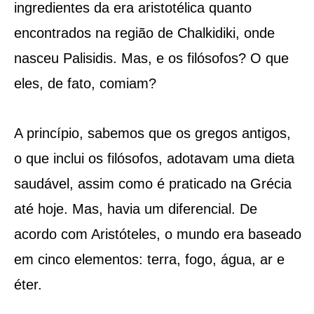
ingredientes da era aristotélica quanto
encontrados na região de Chalkidiki, onde
nasceu Palisidis. Mas, e os filósofos? O que
eles, de fato, comiam?
A princípio, sabemos que os gregos antigos,
o que inclui os filósofos, adotavam uma dieta
saudável, assim como é praticado na Grécia
até hoje. Mas, havia um diferencial. De
acordo com Aristóteles, o mundo era baseado
em cinco elementos: terra, fogo, água, ar e
éter.