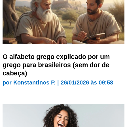
O alfabeto grego explicado por um
grego para brasileiros (sem dor de
cabeça)
por
Konstantinos P.
|
26/01/2026 às 09:58