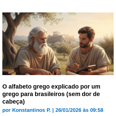
O alfabeto grego explicado por um
grego para brasileiros (sem dor de
cabeça)
por
Konstantinos P.
|
26/01/2026 às 09:58