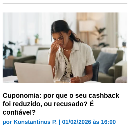
Cuponomia: por que o seu cashback
foi reduzido, ou recusado? É
confiável?
por
Konstantinos P.
|
01/02/2026 às 16:00