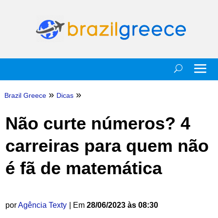
»
»
Brazil Greece
Dicas
Não curte números? 4
carreiras para quem não
é fã de matemática
por
Agência Texty
| Em
28/06/2023 às 08:30