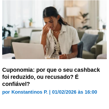
Cuponomia: por que o seu cashback
foi reduzido, ou recusado? É
confiável?
por
Konstantinos P.
|
01/02/2026 às 16:00