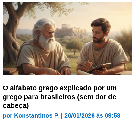
O alfabeto grego explicado por um
grego para brasileiros (sem dor de
cabeça)
por
Konstantinos P.
|
26/01/2026 às 09:58