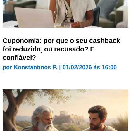
Cuponomia: por que o seu cashback
foi reduzido, ou recusado? É
confiável?
por
Konstantinos P.
|
01/02/2026 às 16:00