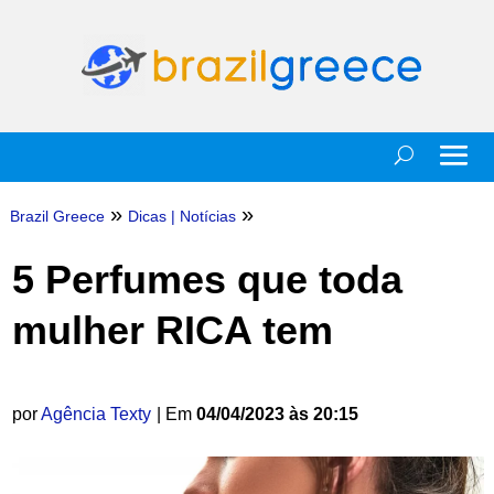
»
»
Brazil Greece
Dicas
|
Notícias
5 Perfumes que toda
mulher RICA tem
por
Agência Texty
| Em
04/04/2023 às 20:15