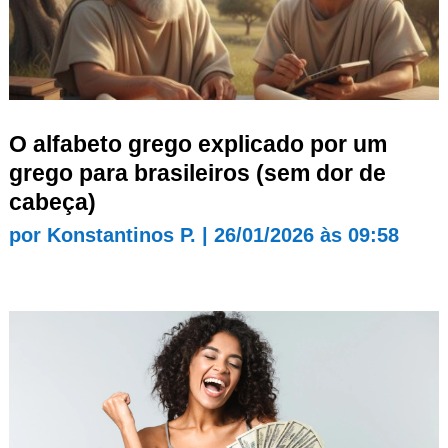
O alfabeto grego explicado por um
grego para brasileiros (sem dor de
cabeça)
por
Konstantinos P.
|
26/01/2026 às 09:58