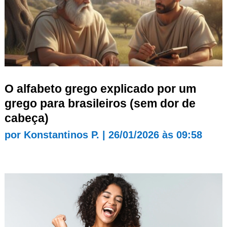
O alfabeto grego explicado por um
grego para brasileiros (sem dor de
cabeça)
por
Konstantinos P.
|
26/01/2026 às 09:58