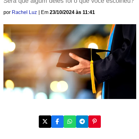
Será que algum deles foi o que você escolheu?
por
Rachel Luz
| Em
23/10/2024 às 11:41