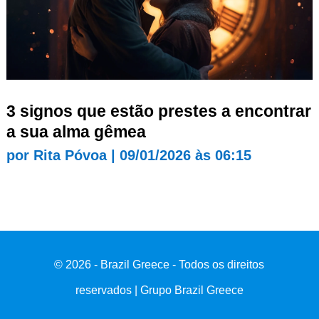
3 signos que estão prestes a encontrar
a sua alma gêmea
por
Rita Póvoa
|
09/01/2026 às 06:15
© 2026 - Brazil Greece - Todos os direitos
reservados | Grupo Brazil Greece