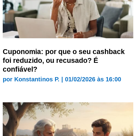
Cuponomia: por que o seu cashback
foi reduzido, ou recusado? É
confiável?
por
Konstantinos P.
|
01/02/2026 às 16:00