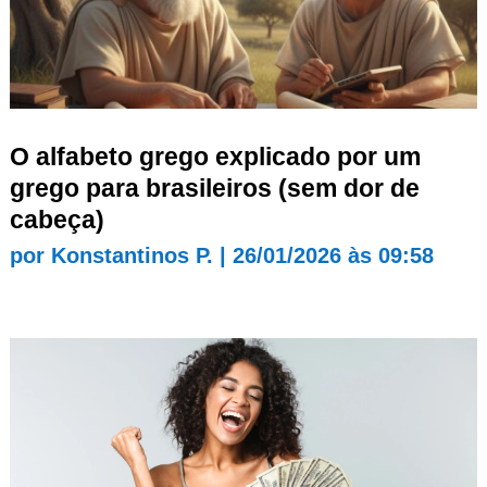
O alfabeto grego explicado por um
grego para brasileiros (sem dor de
cabeça)
por
Konstantinos P.
|
26/01/2026 às 09:58