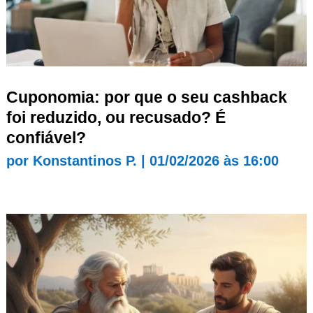
Cuponomia: por que o seu cashback
foi reduzido, ou recusado? É
confiável?
por
Konstantinos P.
|
01/02/2026 às 16:00