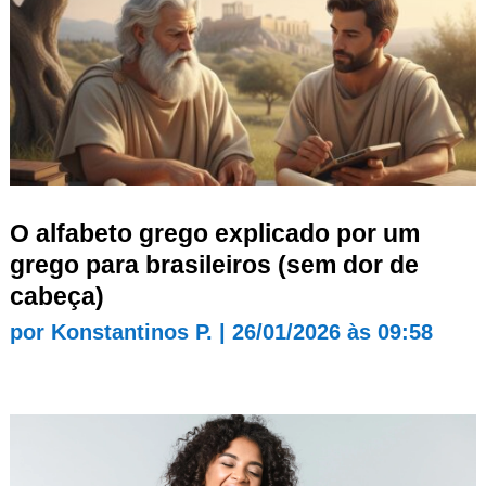
O alfabeto grego explicado por um
grego para brasileiros (sem dor de
cabeça)
por
Konstantinos P.
|
26/01/2026 às 09:58