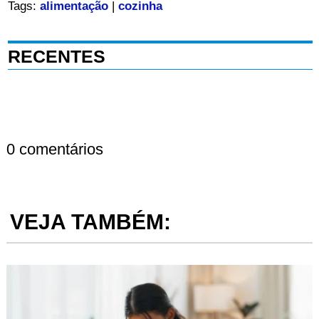
Tags:
alimentação
|
cozinha
RECENTES
0 comentários
VEJA TAMBÉM: