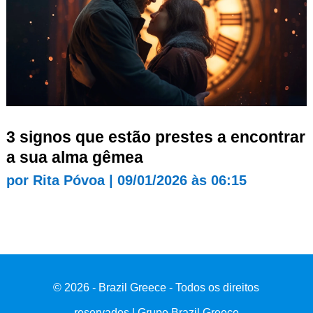
3 signos que estão prestes a encontrar
a sua alma gêmea
por
Rita Póvoa
|
09/01/2026 às 06:15
© 2026 - Brazil Greece - Todos os direitos
reservados | Grupo Brazil Greece