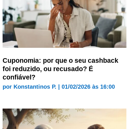
Cuponomia: por que o seu cashback
foi reduzido, ou recusado? É
confiável?
por
Konstantinos P.
|
01/02/2026 às 16:00