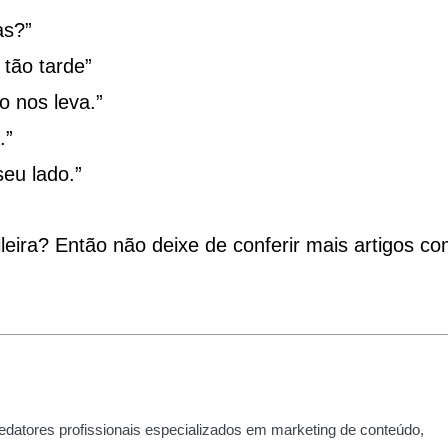
as?”
 tão tarde”
 nos leva.”
.”
eu lado.”
leira? Então não deixe de conferir mais artigos c
edatores profissionais especializados em marketing de conteúdo,