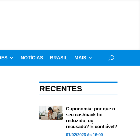
DES
NOTÍCIAS
BRASIL
MAIS
RECENTES
Cuponomia: por que o
seu cashback foi
reduzido, ou
recusado? É confiável?
01/02/2026 às 16:00