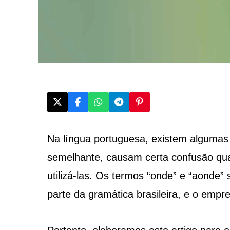
Na língua portuguesa, existem algumas 
semelhante, causam certa confusão qu
utilizá-las. Os termos “onde” e “aonde
parte da gramática brasileira, e o empr