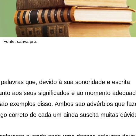
Fonte: canva pro.
palavras que, devido à sua sonoridade e escrita
anto aos seus significados e ao momento adequad
” são exemplos disso. Ambos são advérbios que fa
ego correto de cada um ainda suscita muitas dúvid