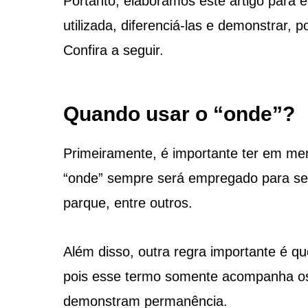
Portanto, elaboramos este artigo para
utilizada, diferenciá-las e demonstrar,
Confira a seguir.
Quando usar o “onde”?
Primeiramente, é importante ter em men
“onde” sempre será empregado para se re
parque, entre outros.
Além disso, outra regra importante é qu
pois esse termo somente acompanha os 
demonstram permanência.