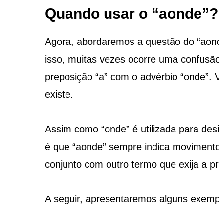
Quando usar o “aonde”?
Agora, abordaremos a questão do “aond
isso, muitas vezes ocorre uma confusão 
preposição “a” com o advérbio “onde”. 
existe.
Assim como “onde” é utilizada para des
é que “aonde” sempre indica movimento.
conjunto com outro termo que exija a pr
A seguir, apresentaremos alguns exem