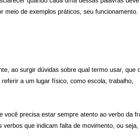
 esclarecer quando cada uma dessas palavras deve
 por meio de exemplos práticos, seu funcionamento.
te, ao surgir dúvidas sobre qual termo usar, que 
ferir a um lugar físico, como escola, trabalho,
e você precisa estar sempre atento ao verbo da fr
verbos que indicam falta de movimento, ou seja,