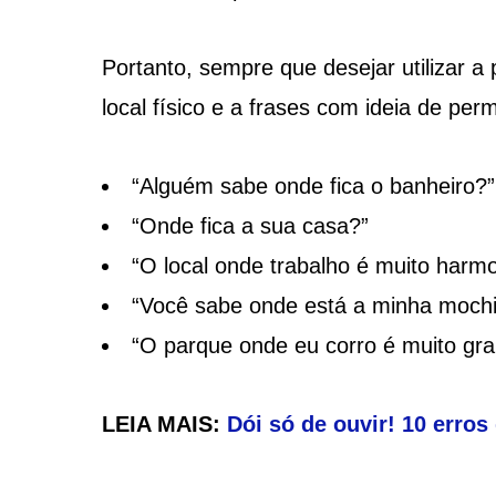
Portanto, sempre que desejar utilizar a
local físico e a frases com ideia de per
“Alguém sabe onde fica o banheiro?”
“Onde fica a sua casa?”
“O local onde trabalho é muito harmo
“Você sabe onde está a minha mochi
“O parque onde eu corro é muito gra
LEIA MAIS:
Dói só de ouvir! 10 err