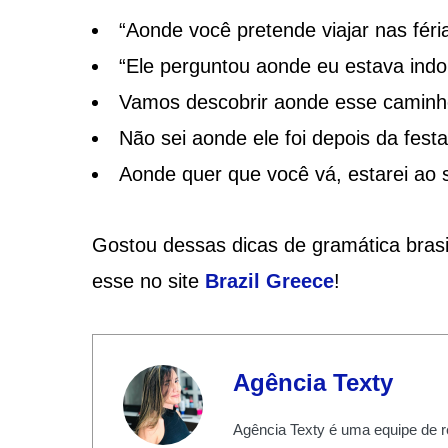
“Aonde você pretende viajar nas féri
“Ele perguntou aonde eu estava indo
Vamos descobrir aonde esse caminho
Não sei aonde ele foi depois da festa
Aonde quer que você vá, estarei ao s
Gostou dessas dicas de gramática brasi
esse no site
Brazil Greece
!
Agência Texty
Agência Texty é uma equipe de r