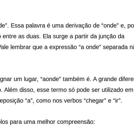
e”. Essa palavra é uma derivação de “onde” e, po
entre as duas. Ela surge a partir da junção da
Vale lembrar que a expressão “a onde” separada n
ignar um lugar, “aonde” também é. A grande difer
 Além disso, esse termo só pode ser utilizado em
eposição “a”, como nos verbos “chegar” e “ir”.
plos para uma melhor compreensão: