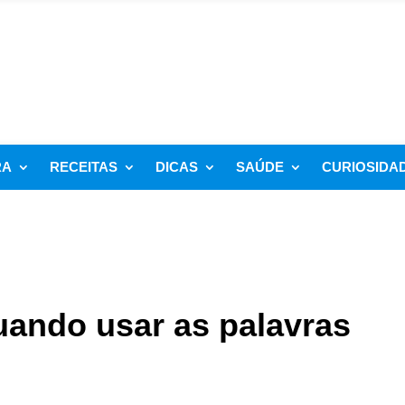
RA
RECEITAS
DICAS
SAÚDE
CURIOSIDA
uando usar as palavras