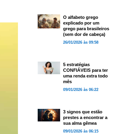
O alfabeto grego
explicado por um
grego para brasileiros
(sem dor de cabeça)
26/01/2026 às 09:58
5 estratégias
CONFIÁVEIS para ter
uma renda extra todo
mês
09/01/2026 às 06:22
3 signos que estão
prestes a encontrar a
sua alma gêmea
09/01/2026 às 06:15