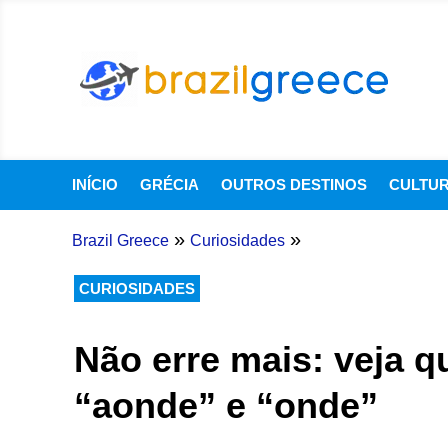
INÍCIO
GRÉCIA
OUTROS DESTINOS
CULTU
»
»
Brazil Greece
Curiosidades
CURIOSIDADES
Não erre mais: veja q
“aonde” e “onde”