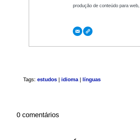
produção de conteúdo para web,
Tags:
estudos
|
idioma
|
línguas
0 comentários