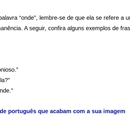
 palavra “onde”, lembre-se de que ela se refere a 
manência. A seguir, confira alguns exemplos de fra
nioso.”
la?”
nde.”
os de português que acabam com a sua imagem