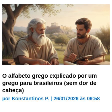
O alfabeto grego explicado por um
grego para brasileiros (sem dor de
cabeça)
por
Konstantinos P.
|
26/01/2026 às 09:58