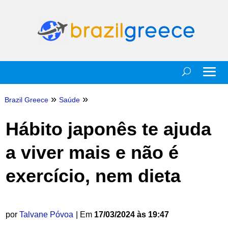
»
»
Brazil Greece
Saúde
Hábito japonês te ajuda
a viver mais e não é
exercício, nem dieta
por
Talvane Póvoa
| Em
17/03/2024 às 19:47