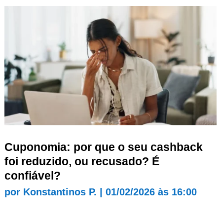
Cuponomia: por que o seu cashback
foi reduzido, ou recusado? É
confiável?
por
Konstantinos P.
|
01/02/2026 às 16:00