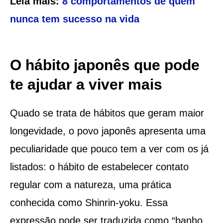
Leia mais:
8 comportamentos de quem
nunca tem sucesso na vida
O hábito japonês que pode
te ajudar a viver mais
Quado se trata de hábitos que geram maior
longevidade, o povo japonês apresenta uma
peculiaridade que pouco tem a ver com os já
listados: o hábito de estabelecer contato
regular com a natureza, uma prática
conhecida como Shinrin-yoku. Essa
expressão pode ser traduzida como “banho