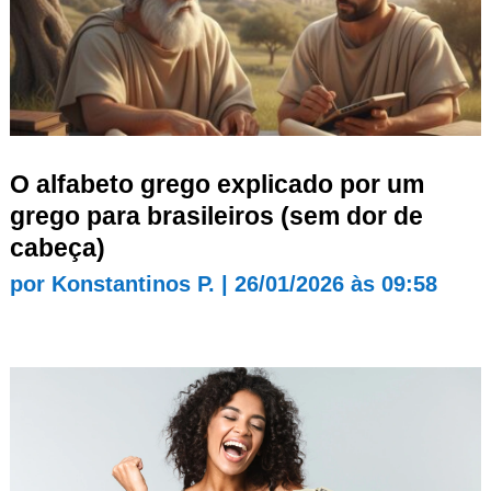
O alfabeto grego explicado por um
grego para brasileiros (sem dor de
cabeça)
por
Konstantinos P.
|
26/01/2026 às 09:58