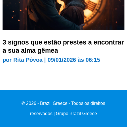
3 signos que estão prestes a encontrar
a sua alma gêmea
por
Rita Póvoa
|
09/01/2026 às 06:15
© 2026 - Brazil Greece - Todos os direitos
reservados | Grupo Brazil Greece