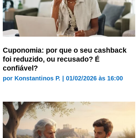
Cuponomia: por que o seu cashback
foi reduzido, ou recusado? É
confiável?
por
Konstantinos P.
|
01/02/2026 às 16:00