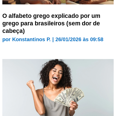
O alfabeto grego explicado por um
grego para brasileiros (sem dor de
cabeça)
por
Konstantinos P.
|
26/01/2026 às 09:58