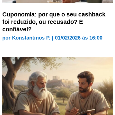
Cuponomia: por que o seu cashback
foi reduzido, ou recusado? É
confiável?
por
Konstantinos P.
|
01/02/2026 às 16:00