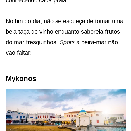
conhecendo cada praia.
No fim do dia, não se esqueça de tomar uma
bela taça de vinho enquanto saboreia frutos
do mar fresquinhos.
Spots
à beira-mar não
vão faltar!
Mykonos