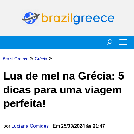
»
»
Brazil Greece
Grécia
Lua de mel na Grécia: 5
dicas para uma viagem
perfeita!
por
Luciana Gomides
| Em
25/03/2024 às 21:47