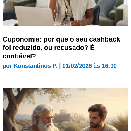
Cuponomia: por que o seu cashback
foi reduzido, ou recusado? É
confiável?
por
Konstantinos P.
|
01/02/2026 às 16:00