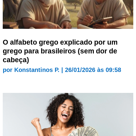
O alfabeto grego explicado por um
grego para brasileiros (sem dor de
cabeça)
por
Konstantinos P.
|
26/01/2026 às 09:58