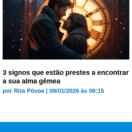
3 signos que estão prestes a encontrar
a sua alma gêmea
por
Rita Póvoa
|
09/01/2026 às 06:15