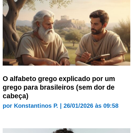
O alfabeto grego explicado por um
grego para brasileiros (sem dor de
cabeça)
por
Konstantinos P.
|
26/01/2026 às 09:58