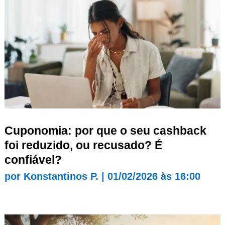
Cuponomia: por que o seu cashback
foi reduzido, ou recusado? É
confiável?
por
Konstantinos P.
|
01/02/2026 às 16:00