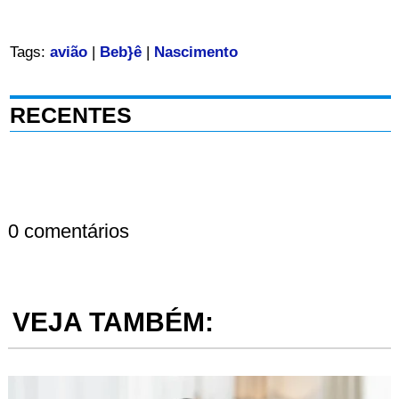
Tags:
avião
|
Beb}ê
|
Nascimento
RECENTES
0 comentários
VEJA TAMBÉM: