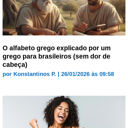
O alfabeto grego explicado por um
grego para brasileiros (sem dor de
cabeça)
por
Konstantinos P.
|
26/01/2026 às 09:58