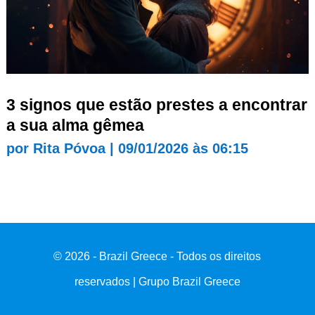
3 signos que estão prestes a encontrar
a sua alma gêmea
por
Rita Póvoa
|
09/01/2026 às 06:15
© 2026 - Brazil Greece - Todos os direitos
reservados | Grupo Brazil Greece