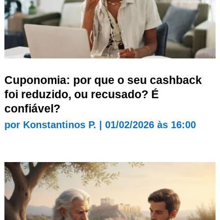
Cuponomia: por que o seu cashback
foi reduzido, ou recusado? É
confiável?
por
Konstantinos P.
|
01/02/2026 às 16:00