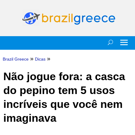
»
»
Brazil Greece
Dicas
Não jogue fora: a casca
do pepino tem 5 usos
incríveis que você nem
imaginava