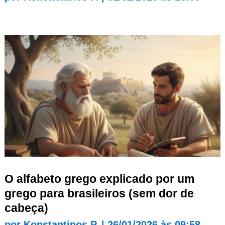
O alfabeto grego explicado por um
grego para brasileiros (sem dor de
cabeça)
por
Konstantinos P.
|
26/01/2026 às 09:58