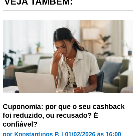
VEJA TAMBÉM:
Cuponomia: por que o seu cashback
foi reduzido, ou recusado? É
confiável?
por
Konstantinos P.
|
01/02/2026 às 16:00