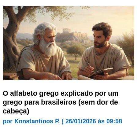
O alfabeto grego explicado por um
grego para brasileiros (sem dor de
cabeça)
por
Konstantinos P.
|
26/01/2026 às 09:58