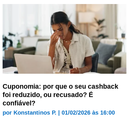
Cuponomia: por que o seu cashback
foi reduzido, ou recusado? É
confiável?
por
Konstantinos P.
|
01/02/2026 às 16:00