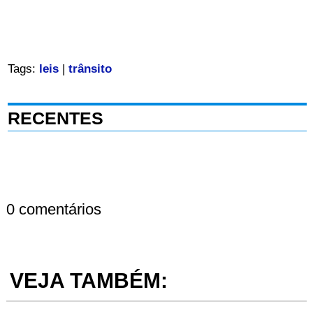
Tags:
leis
|
trânsito
RECENTES
0 comentários
VEJA TAMBÉM: