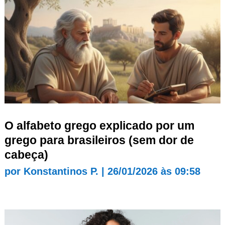
O alfabeto grego explicado por um
grego para brasileiros (sem dor de
cabeça)
por
Konstantinos P.
|
26/01/2026 às 09:58