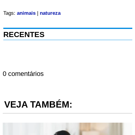
Tags:
animais
|
natureza
RECENTES
0 comentários
VEJA TAMBÉM: