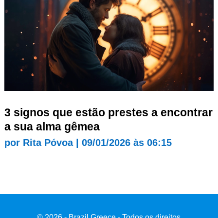
3 signos que estão prestes a encontrar
a sua alma gêmea
por
Rita Póvoa
|
09/01/2026 às 06:15
© 2026 - Brazil Greece - Todos os direitos