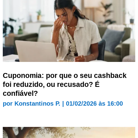
Cuponomia: por que o seu cashback
foi reduzido, ou recusado? É
confiável?
por
Konstantinos P.
|
01/02/2026 às 16:00