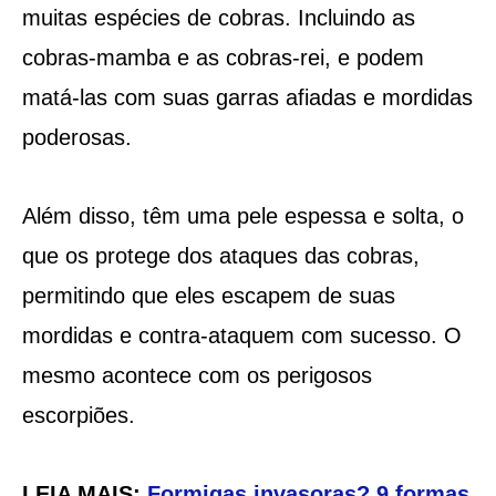
muitas espécies de cobras. Incluindo as
cobras-mamba e as cobras-rei, e podem
matá-las com suas garras afiadas e mordidas
poderosas.
Além disso, têm uma pele espessa e solta, o
que os protege dos ataques das cobras,
permitindo que eles escapem de suas
mordidas e contra-ataquem com sucesso. O
mesmo acontece com os perigosos
escorpiões.
LEIA MAIS:
Formigas invasoras? 9 formas