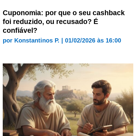
Cuponomia: por que o seu cashback
foi reduzido, ou recusado? É
confiável?
por
Konstantinos P.
|
01/02/2026 às 16:00