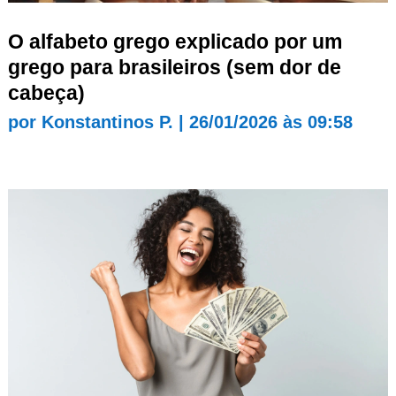
O alfabeto grego explicado por um
grego para brasileiros (sem dor de
cabeça)
por
Konstantinos P.
|
26/01/2026 às 09:58