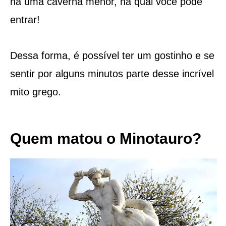
há uma caverna menor, na qual você pode
entrar!
Dessa forma, é possível ter um gostinho e se
sentir por alguns minutos parte desse incrível
mito grego.
Quem matou o Minotauro?