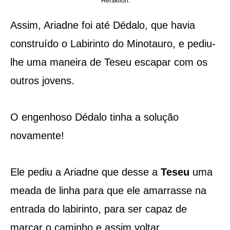
Heraklion.
Assim, Ariadne foi até Dédalo, que havia
construído o Labirinto do Minotauro, e pediu-
lhe uma maneira de Teseu escapar com os
outros jovens.
O engenhoso Dédalo tinha a solução
novamente!
Ele pediu a Ariadne que desse a
Teseu
uma
meada de linha para que ele amarrasse na
entrada do labirinto, para ser capaz de
marcar o caminho e assim voltar.