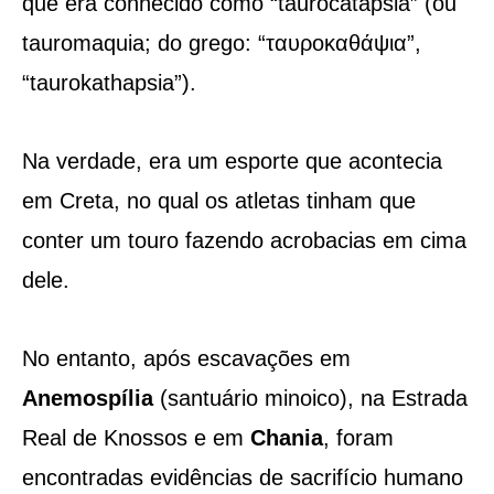
que era conhecido como “taurocatapsia” (ou
tauromaquia; do grego: “ταυροκαθάψια”,
“taurokathapsia”).
Na verdade, era um esporte que acontecia
em Creta, no qual os atletas tinham que
conter um touro fazendo acrobacias em cima
dele.
No entanto, após escavações em
Anemospília
(santuário minoico), na Estrada
Real de Knossos e em
Chania
, foram
encontradas evidências de sacrifício humano