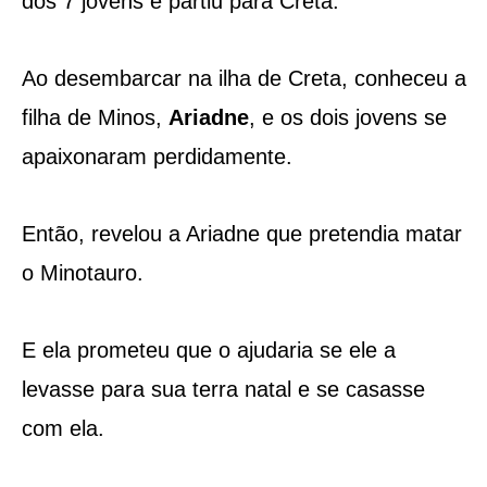
dos 7 jovens e partiu para Creta.
Ao desembarcar na ilha de Creta, conheceu a
filha de Minos,
Ariadne
, e os dois jovens se
apaixonaram perdidamente.
Então, revelou a Ariadne que pretendia matar
o Minotauro.
E ela prometeu que o ajudaria se ele a
levasse para sua terra natal e se casasse
com ela.