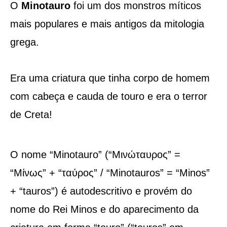
O
Minotauro
foi um dos monstros míticos
mais populares e mais antigos da mitologia
grega.
Era uma criatura que tinha corpo de homem
com cabeça e cauda de touro e era o terror
de Creta!
O nome “Minotauro” (“Μινώταυρος” =
“Μίνως” + “ταύρος” / “Minotauros” = “Minos”
+ “tauros”) é autodescritivo e provém do
nome do Rei Minos e do aparecimento da