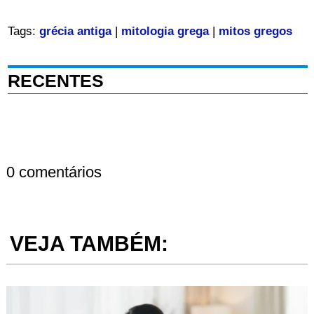
Tags:
grécia antiga
|
mitologia grega
|
mitos gregos
RECENTES
0 comentários
VEJA TAMBÉM: