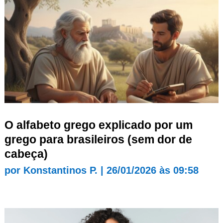
O alfabeto grego explicado por um
grego para brasileiros (sem dor de
cabeça)
por
Konstantinos P.
|
26/01/2026 às 09:58