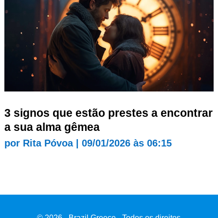
3 signos que estão prestes a encontrar
a sua alma gêmea
por
Rita Póvoa
|
09/01/2026 às 06:15
© 2026 - Brazil Greece - Todos os direitos