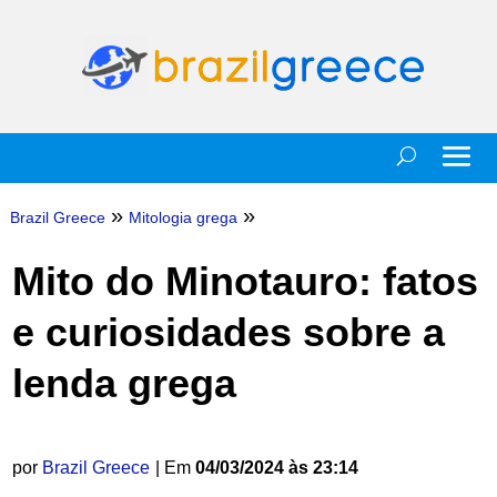
»
»
Brazil Greece
Mitologia grega
Mito do Minotauro: fatos
e curiosidades sobre a
lenda grega
por
Brazil Greece
| Em
04/03/2024 às 23:14