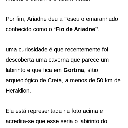
Por fim, Ariadne deu a Teseu o emaranhado
conhecido como o “
Fio de Ariadne”
.
uma curiosidade é que recentemente foi
descoberta uma caverna que parece um
labirinto e que fica em
Gortina
, sítio
arqueológico de Creta, a menos de 50 km de
Heraklion.
Ela está representada na foto acima e
acredita-se que esse seria o labirinto do