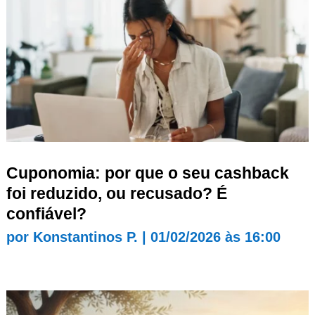
Cuponomia: por que o seu cashback
foi reduzido, ou recusado? É
confiável?
por
Konstantinos P.
|
01/02/2026 às 16:00