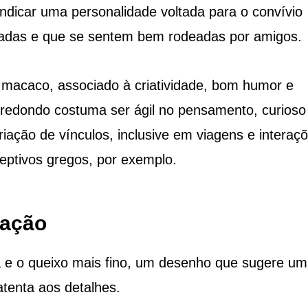
dicar uma personalidade voltada para o convívio
madas e que se sentem bem rodeadas por amigos.
o macaco, associado à criatividade, bom humor e
 redondo costuma ser ágil no pensamento, curioso
criação de vínculos, inclusive em viagens e interaç
eptivos gregos, por exemplo.
ração
rga e o queixo mais fino, um desenho que sugere u
atenta aos detalhes.