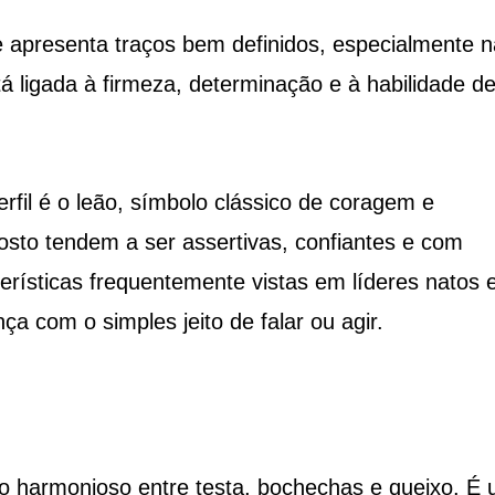
apresenta traços bem definidos, especialmente n
á ligada à firmeza, determinação e à habilidade d
fil é o leão, símbolo clássico de coragem e
osto tendem a ser assertivas, confiantes e com
cterísticas frequentemente vistas em líderes natos 
a com o simples jeito de falar ou agir.
io harmonioso entre testa, bochechas e queixo. É