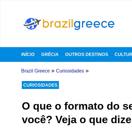
INÍCIO
GRÉCIA
OUTROS DESTINOS
CULTU
»
»
Brazil Greece
Curiosidades
CURIOSIDADES
O que o formato do se
você? Veja o que dize