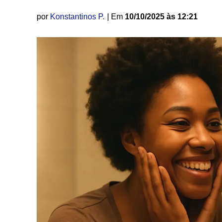
por
Konstantinos P.
| Em
10/10/2025 às 12:21