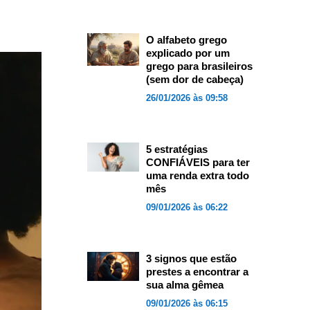
O alfabeto grego
explicado por um
grego para brasileiros
(sem dor de cabeça)
26/01/2026 às 09:58
5 estratégias
CONFIÁVEIS para ter
uma renda extra todo
mês
09/01/2026 às 06:22
3 signos que estão
prestes a encontrar a
sua alma gêmea
09/01/2026 às 06:15