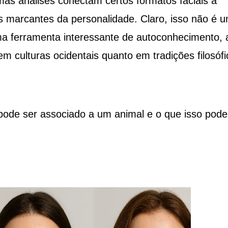
umas análises conectam certos formatos faciais a
s marcantes da personalidade. Claro, isso não é 
ma ferramenta interessante de autoconhecimento, 
m culturas ocidentais quanto em tradições filosófi
 pode ser associado a um animal e o que isso pode