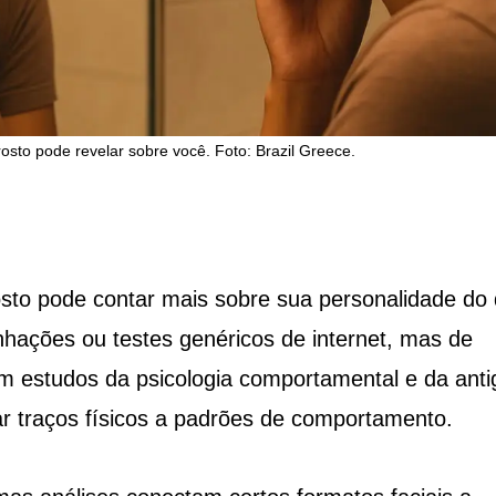
osto pode revelar sobre você. Foto: Brazil Greece.
osto pode contar mais sobre sua personalidade do
hações ou testes genéricos de internet, mas de
m estudos da psicologia comportamental e da anti
ar traços físicos a padrões de comportamento.