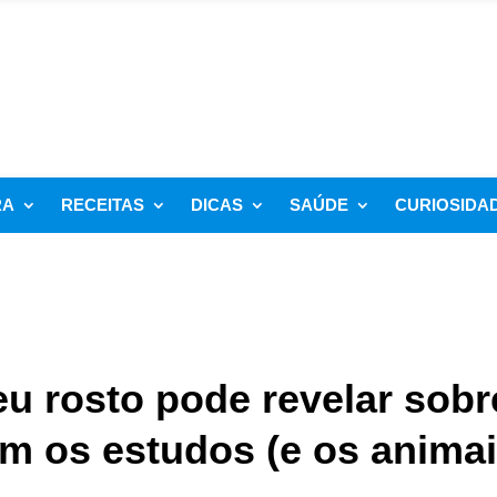
RA
RECEITAS
DICAS
SAÚDE
CURIOSIDA
u rosto pode revelar sobr
m os estudos (e os animai