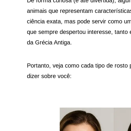
De forma curiosa (e até divertida), alg
animais que representam característica
ciência exata, mas pode servir como u
que sempre despertou interesse, tanto e
da Grécia Antiga.
Portanto, veja como cada tipo de rosto
dizer sobre você: