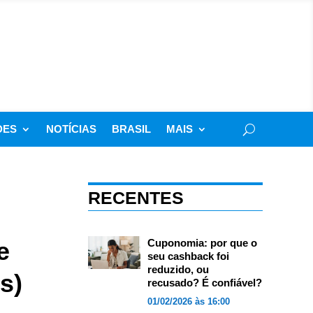
DES
NOTÍCIAS
BRASIL
MAIS
RECENTES
e
Cuponomia: por que o
seu cashback foi
reduzido, ou
s)
recusado? É confiável?
01/02/2026 às 16:00