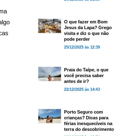
uma
algo
O que fazer em Bom
Jesus da Lapa? Grego
cas
visita e diz o que não
pode perder
25/12/2025 às 12:39
Praia do Taípe, o que
você precisa saber
antes de ir?
22/12/2025 às 14:43
Porto Seguro com
crianças? Dicas para
férias inesquecíveis na
terra do descobrimento