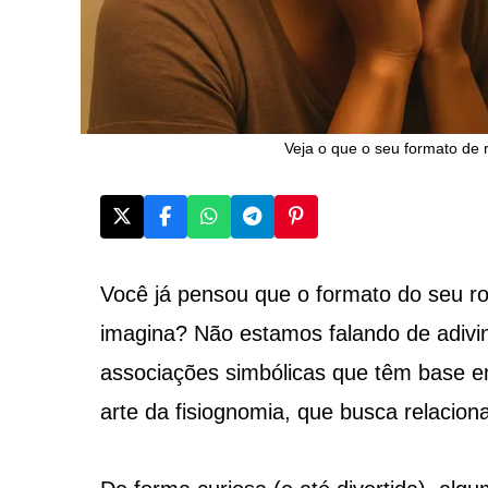
Veja o que o seu formato de r
Você já pensou que o formato do seu r
imagina? Não estamos falando de adivin
associações simbólicas que têm base e
arte da fisiognomia, que busca relacion