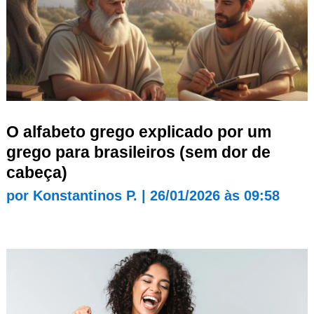
O alfabeto grego explicado por um
grego para brasileiros (sem dor de
cabeça)
por
Konstantinos P.
|
26/01/2026 às 09:58