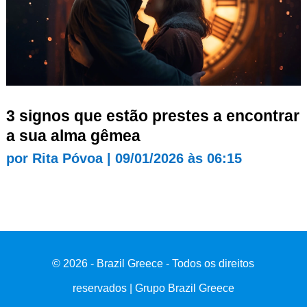
3 signos que estão prestes a encontrar
a sua alma gêmea
por
Rita Póvoa
|
09/01/2026 às 06:15
© 2026 - Brazil Greece - Todos os direitos
reservados | Grupo Brazil Greece