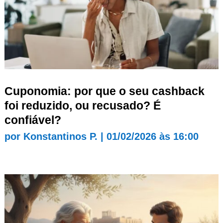
Cuponomia: por que o seu cashback
foi reduzido, ou recusado? É
confiável?
por
Konstantinos P.
|
01/02/2026 às 16:00