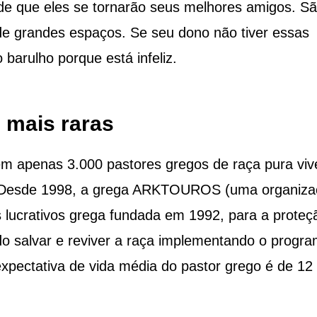
de que eles se tornarão seus melhores amigos. S
de grandes espaços. Se seu dono não tiver essas
 barulho porque está infeliz.
 mais raras
em apenas 3.000 pastores gregos de raça pura vi
. Desde 1998, a grega ARKTOUROS (uma organiza
 lucrativos grega fundada em 1992, para a proteç
do salvar e reviver a raça implementando o progr
expectativa de vida média do pastor grego é de 12