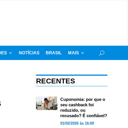
DES
NOTÍCIAS
BRASIL
MAIS
RECENTES
s
Cuponomia: por que o
seu cashback foi
reduzido, ou
recusado? É confiável?
01/02/2026 às 16:00