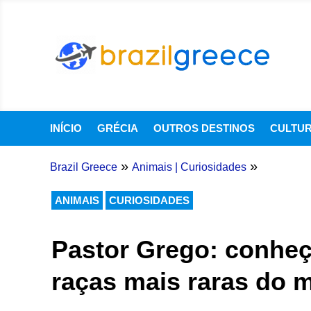
INÍCIO
GRÉCIA
OUTROS DESTINOS
CULTU
»
»
Brazil Greece
Animais
|
Curiosidades
ANIMAIS
CURIOSIDADES
Pastor Grego: conheç
raças mais raras do 