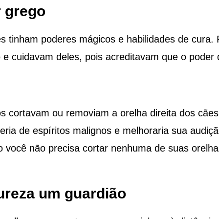
r grego
s tinham poderes mágicos e habilidades de cura. 
o e cuidavam deles, pois acreditavam que o poder 
s cortavam ou removiam a orelha direita dos cães
ria de espíritos malignos e melhoraria sua audiçã
so você não precisa cortar nenhuma de suas orelha
tureza um guardião