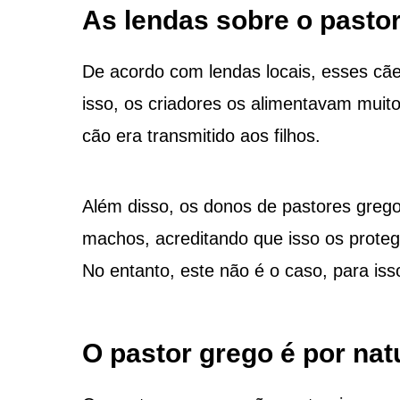
As lendas sobre o pasto
De acordo com lendas locais, esses cãe
isso, os criadores os alimentavam muit
cão era transmitido aos filhos.
Além disso, os donos de pastores grego
machos, acreditando que isso os protege
No entanto, este não é o caso, para is
O pastor grego é por na