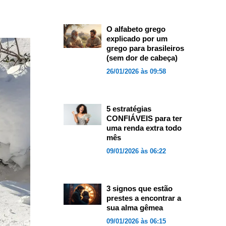
O alfabeto grego
explicado por um
grego para brasileiros
(sem dor de cabeça)
26/01/2026 às 09:58
5 estratégias
CONFIÁVEIS para ter
uma renda extra todo
mês
09/01/2026 às 06:22
3 signos que estão
prestes a encontrar a
sua alma gêmea
09/01/2026 às 06:15