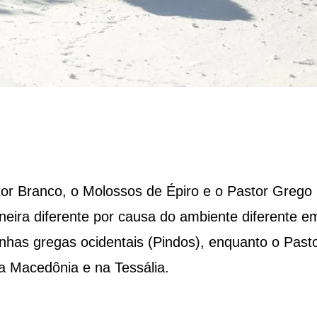
tor Branco, o Molossos de Épiro e o Pastor Grego
eira diferente por causa do ambiente diferente e
has gregas ocidentais (Pindos), enquanto o Past
na Macedônia e na Tessália.