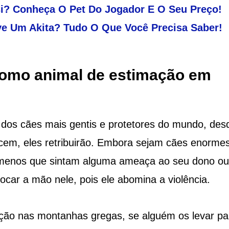
i? Conheça O Pet Do Jogador E O Seu Preço!
e Um Akita? Tudo O Que Você Precisa Saber!
como animal de estimação em
 dos cães mais gentis e protetores do mundo, des
cem, eles retribuirão. Embora sejam cães enorme
a menos que sintam alguma ameaça ao seu dono ou
car a mão nele, pois ele abomina a violência.
ção nas montanhas gregas, se alguém os levar pa