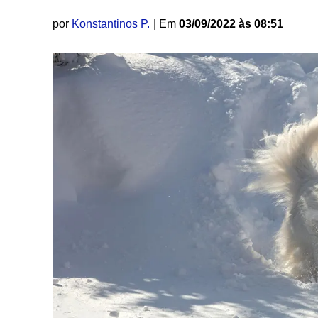
por
Konstantinos P.
| Em
03/09/2022 às 08:51