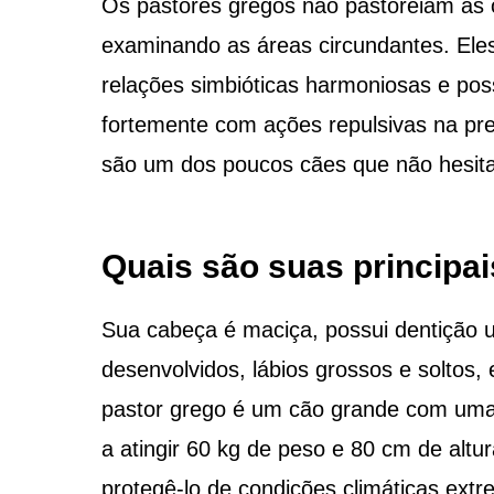
Os pastores gregos não pastoreiam as 
examinando as áreas circundantes. Ele
relações simbióticas harmoniosas e pos
fortemente com ações repulsivas na pre
são um dos poucos cães que não hesit
Quais são suas principai
Sua cabeça é maciça, possui dentição u
desenvolvidos, lábios grossos e soltos
pastor grego é um cão grande com um
a atingir 60 kg de peso e 80 cm de alt
protegê-lo de condições climáticas extr