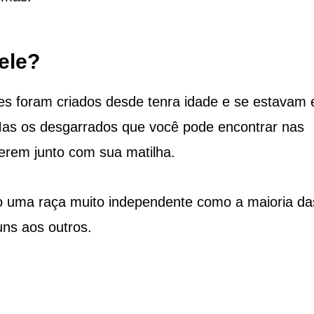
ele?
s foram criados desde tenra idade e se estavam
Mas os desgarrados que você pode encontrar nas
erem junto com sua matilha.
são uma raça muito independente como a maioria da
uns aos outros.