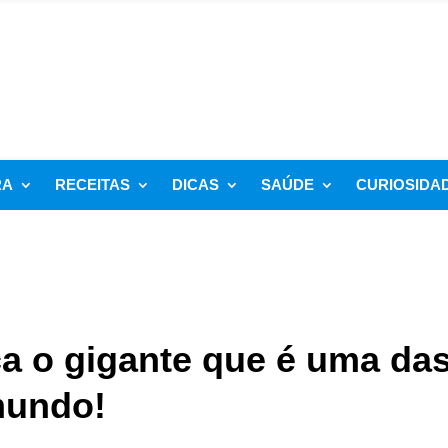
RA
RECEITAS
DICAS
SAÚDE
CURIOSIDA
a o gigante que é uma da
mundo!