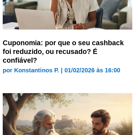
Cuponomia: por que o seu cashback
foi reduzido, ou recusado? É
confiável?
por
Konstantinos P.
|
01/02/2026 às 16:00