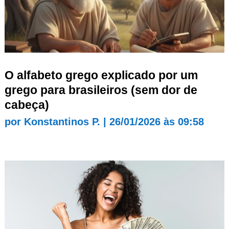
O alfabeto grego explicado por um
grego para brasileiros (sem dor de
cabeça)
por
Konstantinos P.
|
26/01/2026 às 09:58