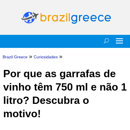
»
»
Brazil Greece
Curiosidades
Por que as garrafas de
vinho têm 750 ml e não 1
litro? Descubra o
motivo!