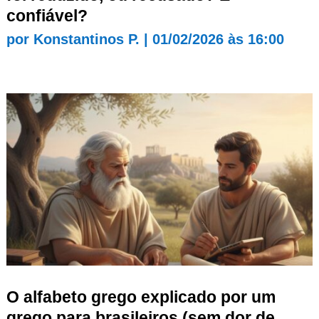
confiável?
por
Konstantinos P.
|
01/02/2026 às 16:00
O alfabeto grego explicado por um
grego para brasileiros (sem dor de