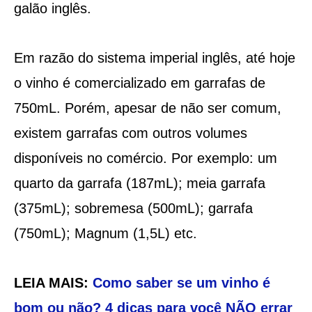
galão inglês.
Em razão do sistema imperial inglês, até hoje
o vinho é comercializado em garrafas de
750mL. Porém, apesar de não ser comum,
existem garrafas com outros volumes
disponíveis no comércio. Por exemplo: um
quarto da garrafa (187mL); meia garrafa
(375mL); sobremesa (500mL); garrafa
(750mL); Magnum (1,5L) etc.
LEIA MAIS:
Como saber se um vinho é
bom ou não? 4 dicas para você NÃO errar