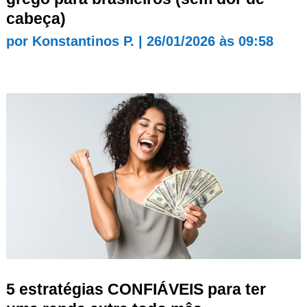
cabeça)
por
Konstantinos P.
|
26/01/2026 às 09:58
5 estratégias CONFIÁVEIS para ter