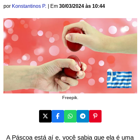
por
Konstantinos P.
| Em
30/03/2024 às 10:44
Freepik.
A Páscoa está aí e, você sabia que ela é uma