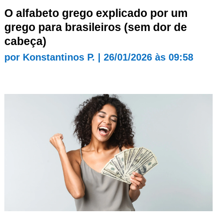
O alfabeto grego explicado por um
grego para brasileiros (sem dor de
cabeça)
por
Konstantinos P.
|
26/01/2026 às 09:58