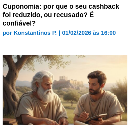
Cuponomia: por que o seu cashback
foi reduzido, ou recusado? É
confiável?
por
Konstantinos P.
|
01/02/2026 às 16:00