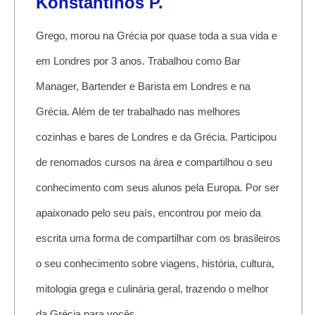
Konstantinos P.
Grego, morou na Grécia por quase toda a sua vida e
em Londres por 3 anos. Trabalhou como Bar
Manager, Bartender e Barista em Londres e na
Grécia. Além de ter trabalhado nas melhores
cozinhas e bares de Londres e da Grécia. Participou
de renomados cursos na área e compartilhou o seu
conhecimento com seus alunos pela Europa. Por ser
apaixonado pelo seu país, encontrou por meio da
escrita uma forma de compartilhar com os brasileiros
o seu conhecimento sobre viagens, história, cultura,
mitologia grega e culinária geral, trazendo o melhor
da Grécia para vocês.