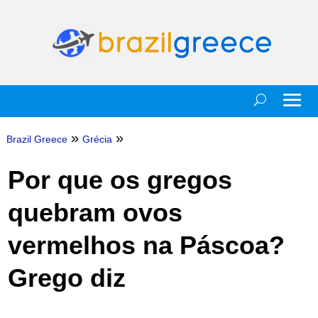
»
»
Brazil Greece
Grécia
Por que os gregos
quebram ovos
vermelhos na Páscoa?
Grego diz