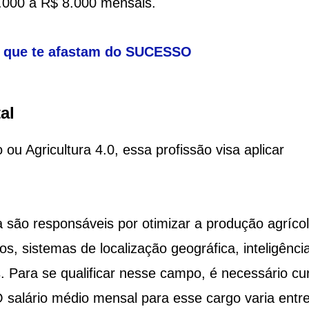
4.000 a R$ 8.000 mensais.
s que te afastam do SUCESSO
al
ou Agricultura 4.0, essa profissão visa aplicar
ea são responsáveis por otimizar a produção agríco
os, sistemas de localização geográfica, inteligênci
tes. Para se qualificar nesse campo, é necessário cu
 O salário médio mensal para esse cargo varia entr