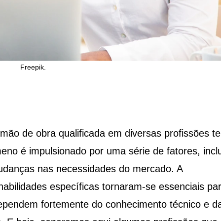
Freepik.
 mão de obra qualificada em diversas profissões t
no é impulsionado por uma série de fatores, incl
mudanças nas necessidades do mercado. A
habilidades específicas tornaram-se essenciais pa
dependem fortemente do conhecimento técnico e d