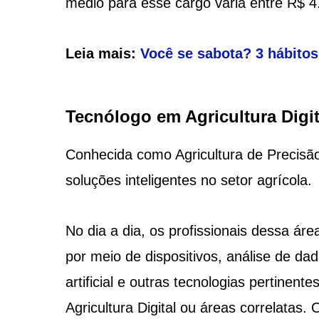
médio para esse cargo varia entre R$ 
Leia mais:
Você se sabota? 3 hábito
Tecnólogo em Agricultura Digit
Conhecida como Agricultura de Precisão 
soluções inteligentes no setor agrícola.
No dia a dia, os profissionais dessa ár
por meio de dispositivos, análise de dad
artificial e outras tecnologias pertinen
Agricultura Digital ou áreas correlatas.