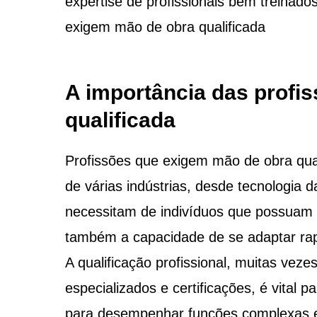
expertise de profissionais bem treinad
exigem mão de obra qualificada
A importância das profi
qualificada
Profissões que exigem mão de obra qual
de várias indústrias, desde tecnologia 
necessitam de indivíduos que possuam
também a capacidade de se adaptar rap
A qualificação profissional, muitas vez
especializados e certificações, é vital 
para desempenhar funções complexas e c