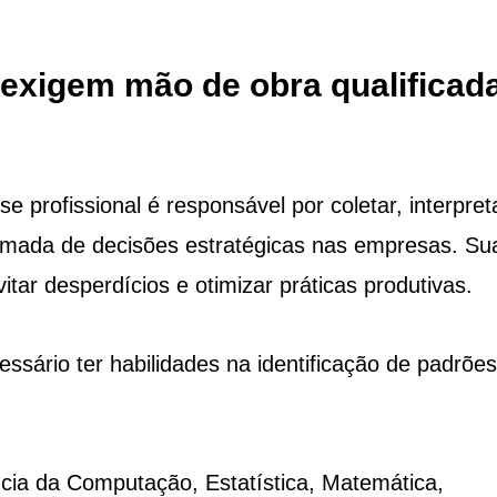
exigem mão de obra qualificad
 profissional é responsável por coletar, interpreta
tomada de decisões estratégicas nas empresas. Su
itar desperdícios e otimizar práticas produtivas.
sário ter habilidades na identificação de padrões
cia da Computação, Estatística, Matemática,