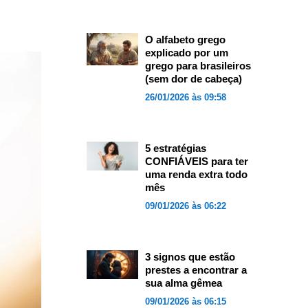
O alfabeto grego
explicado por um
grego para brasileiros
(sem dor de cabeça)
26/01/2026 às 09:58
5 estratégias
CONFIÁVEIS para ter
uma renda extra todo
mês
09/01/2026 às 06:22
3 signos que estão
prestes a encontrar a
sua alma gêmea
09/01/2026 às 06:15