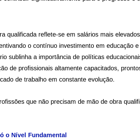
a qualificada reflete-se em salários mais elevados
centivando o contínuo investimento em educação e
io sublinha a importância de políticas educacionai
o de profissionais altamente capacitados, pronto
cado de trabalho em constante evolução.
 profissões que não precisam de mão de obra qualif
só o Nível Fundamental