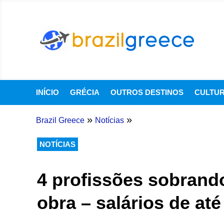
INÍCIO
GRÉCIA
OUTROS DESTINOS
CULTU
»
»
Brazil Greece
Notícias
NOTÍCIAS
4 profissões sobrand
obra – salários de até