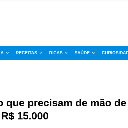
RA
RECEITAS
DICAS
SAÚDE
CURIOSIDA
o que precisam de mão de
 R$ 15.000