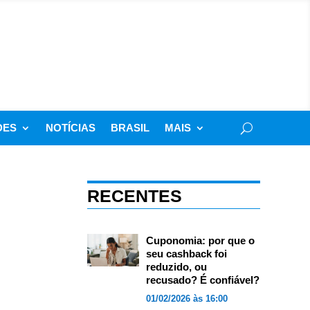
DES
NOTÍCIAS
BRASIL
MAIS
RECENTES
Cuponomia: por que o
seu cashback foi
reduzido, ou
recusado? É confiável?
01/02/2026 às 16:00