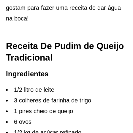
gostam para fazer uma receita de dar água
na boca!
Receita De Pudim de Queijo
Tradicional
Ingredientes
1/2 litro de leite
3 colheres de farinha de trigo
1 pires cheio de queijo
6 ovos
1/2 kg de açúcar refinado