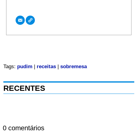
Tags:
pudim
|
receitas
|
sobremesa
RECENTES
0 comentários