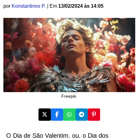
por
Konstantinos P.
| Em
13/02/2024 às 14:05
Freepik.
O Dia de São Valentim, ou, o Dia dos