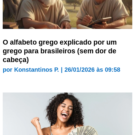
O alfabeto grego explicado por um
grego para brasileiros (sem dor de
cabeça)
por
Konstantinos P.
|
26/01/2026 às 09:58