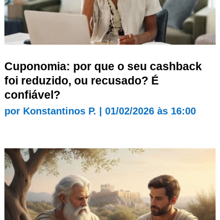
Cuponomia: por que o seu cashback
foi reduzido, ou recusado? É
confiável?
por
Konstantinos P.
|
01/02/2026 às 16:00