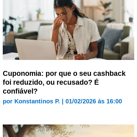
Cuponomia: por que o seu cashback
foi reduzido, ou recusado? É
confiável?
por
Konstantinos P.
|
01/02/2026 às 16:00