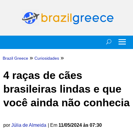
»
»
Brazil Greece
Curiosidades
4 raças de cães
brasileiras lindas e que
você ainda não conhecia
por
Júlia de Almeida
| Em
11/05/2024 às 07:30