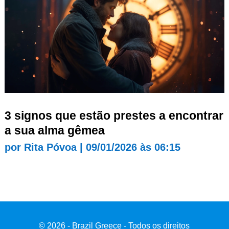
3 signos que estão prestes a encontrar
a sua alma gêmea
por
Rita Póvoa
|
09/01/2026 às 06:15
© 2026 - Brazil Greece - Todos os direitos