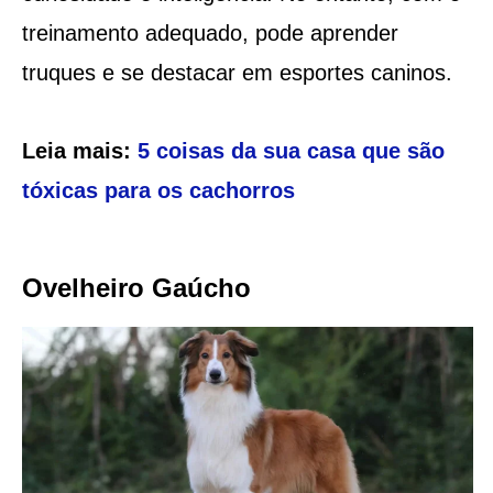
treinamento adequado, pode aprender
truques e se destacar em esportes caninos.
Leia mais:
5 coisas da sua casa que são
tóxicas para os cachorros
Ovelheiro Gaúcho