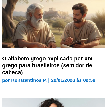
O alfabeto grego explicado por um
grego para brasileiros (sem dor de
cabeça)
por
Konstantinos P.
|
26/01/2026 às 09:58