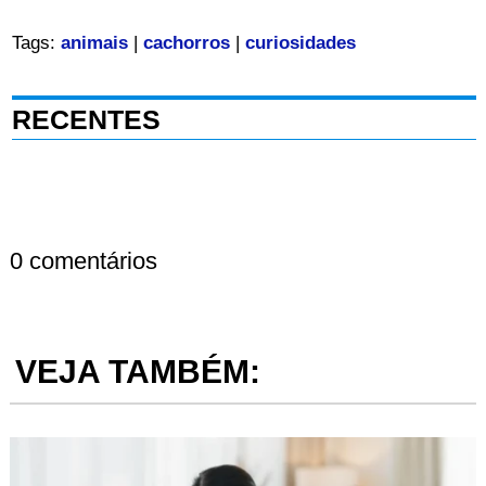
Tags:
animais
|
cachorros
|
curiosidades
RECENTES
0 comentários
VEJA TAMBÉM: