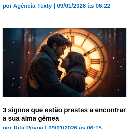
por
Agência Texty
|
09/01/2026 às 06:22
3 signos que estão prestes a encontrar
a sua alma gêmea
por
Rita Póvoa
|
09/01/2026 às 06:15