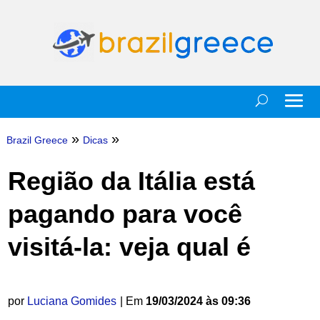
»
»
Brazil Greece
Dicas
Região da Itália está
pagando para você
visitá-la: veja qual é
por
Luciana Gomides
| Em
19/03/2024 às 09:36