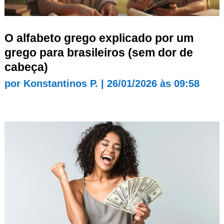
O alfabeto grego explicado por um
grego para brasileiros (sem dor de
cabeça)
por
Konstantinos P.
|
26/01/2026 às 09:58