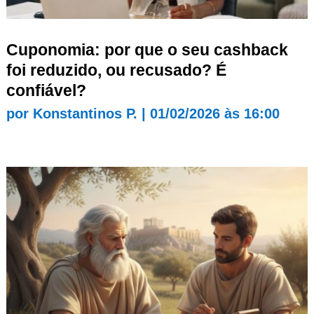
Cuponomia: por que o seu cashback
foi reduzido, ou recusado? É
confiável?
por
Konstantinos P.
|
01/02/2026 às 16:00