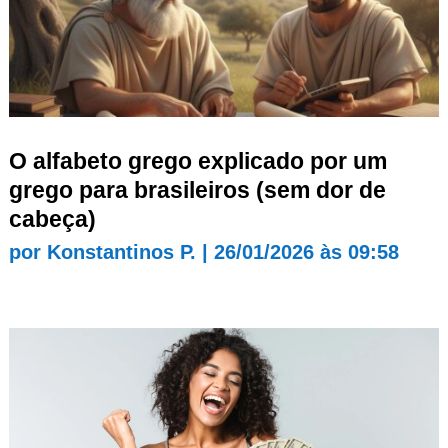
O alfabeto grego explicado por um
grego para brasileiros (sem dor de
cabeça)
por
Konstantinos P.
|
26/01/2026 às 09:58