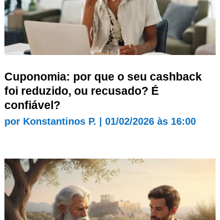
Cuponomia: por que o seu cashback
foi reduzido, ou recusado? É
confiável?
por
Konstantinos P.
|
01/02/2026 às 16:00