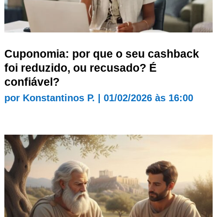
Cuponomia: por que o seu cashback
foi reduzido, ou recusado? É
confiável?
por
Konstantinos P.
|
01/02/2026 às 16:00