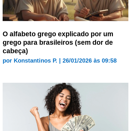
O alfabeto grego explicado por um
grego para brasileiros (sem dor de
cabeça)
por
Konstantinos P.
|
26/01/2026 às 09:58