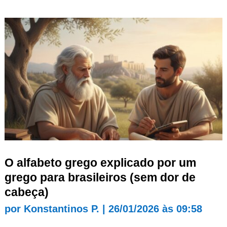
O alfabeto grego explicado por um
grego para brasileiros (sem dor de
cabeça)
por
Konstantinos P.
|
26/01/2026 às 09:58