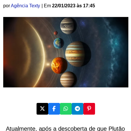
por
Agência Texty
| Em
22/01/2023 às 17:45
Atualmente, após a descoberta de que Plutão