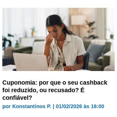
Cuponomia: por que o seu cashback
foi reduzido, ou recusado? É
confiável?
por
Konstantinos P.
|
01/02/2026 às 16:00