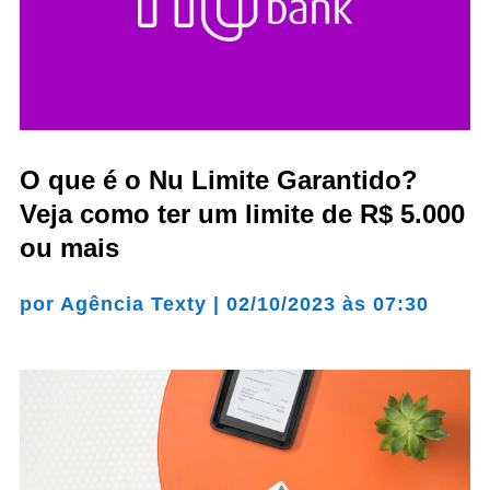
O que é o Nu Limite Garantido?
Veja como ter um limite de R$ 5.000
ou mais
por
Agência Texty
|
02/10/2023 às 07:30