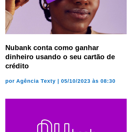
Nubank conta como ganhar
dinheiro usando o seu cartão de
crédito
por
Agência Texty
|
05/10/2023 às 08:30