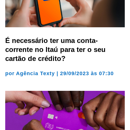
É necessário ter uma conta-
corrente no Itaú para ter o seu
cartão de crédito?
por
Agência Texty
|
29/09/2023 às 07:30