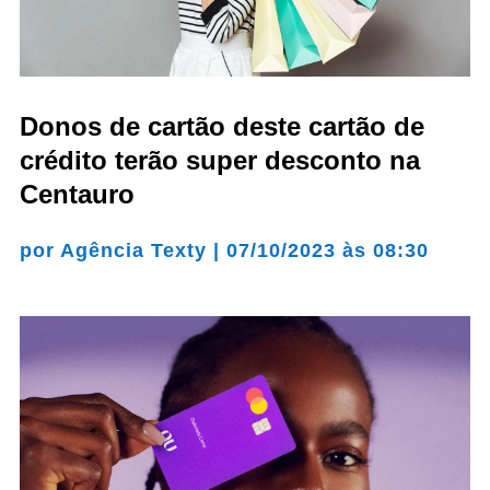
Donos de cartão deste cartão de
crédito terão super desconto na
Centauro
por
Agência Texty
|
07/10/2023 às 08:30