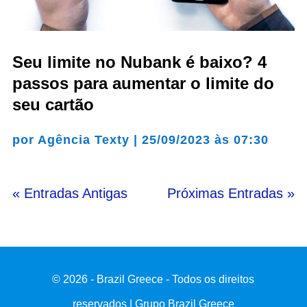
Seu limite no Nubank é baixo? 4
passos para aumentar o limite do
seu cartão
por
Agência Texty
|
25/09/2023 às 07:30
« Entradas Antigas
Próximas Entradas »
© 2026 - Brazil Greece - Todos os direitos
reservados | Grupo Brazil Greece