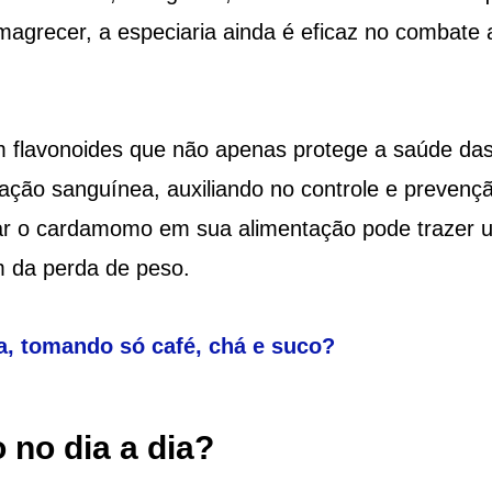
agrecer, a especiaria ainda é eficaz no combate 
m flavonoides que não apenas protege a saúde da
ação sanguínea, auxiliando no controle e prevenç
porar o cardamomo em sua alimentação pode trazer
m da perda de peso.
a, tomando só café, chá e suco?
no dia a dia?