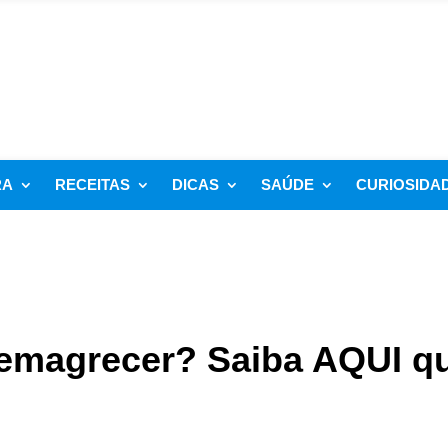
RA
RECEITAS
DICAS
SAÚDE
CURIOSIDA
emagrecer? Saiba AQUI q