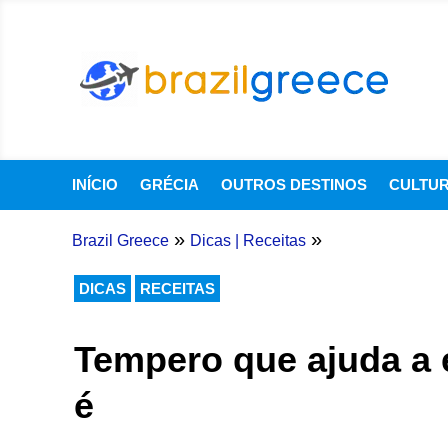
INÍCIO
GRÉCIA
OUTROS DESTINOS
CULTU
»
»
Brazil Greece
Dicas
|
Receitas
DICAS
RECEITAS
Tempero que ajuda a 
é