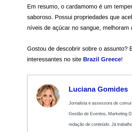
Em resumo, o cardamomo é um tempero 
saboroso. Possui propriedades que ace
níveis de açúcar no sangue, melhoram 
Gostou de descobrir sobre o assunto? E
interessantes no site
Brazil Greece
!
Luciana Gomides
Jornalista e assessora de comu
Gestão de Eventos, Marketing Dig
redação de conteúdo. Já trabalh