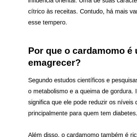
influência oriental. Uma de suas caracte
cítrico às receitas. Contudo, há mais 
esse tempero.
Por que o cardamomo é 
emagrecer?
Segundo estudos científicos e pesquis
o metabolismo e a queima de gordura. I
significa que ele pode reduzir os nívei
principalmente para quem tem diabetes
Além disso, o cardamomo também é rico 