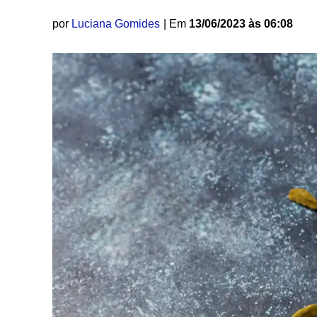
por
Luciana Gomides
| Em
13/06/2023 às 06:08