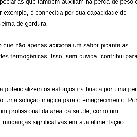
peciarias que também auxiliam na perda de peso 
or exemplo, é conhecida por sua capacidade de
ueima de gordura.
o que não apenas adiciona um sabor picante às
es termogênicas. Isso, sem dúvida, contribui par
a potencializem os esforços na busca por uma pe
ão uma solução mágica para o emagrecimento. Po
um profissional da área da saúde, como um
er mudanças significativas em sua alimentação.