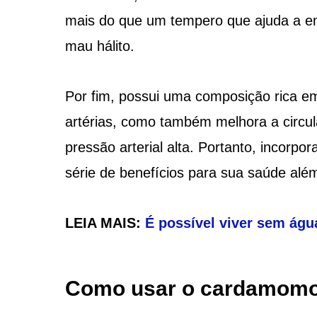
mais do que um tempero que ajuda a em
mau hálito.
Por fim, possui uma composição rica e
artérias, como também melhora a circul
pressão arterial alta. Portanto, incor
série de benefícios para sua saúde alé
LEIA MAIS:
É possível viver sem águ
Como usar o cardamomo 