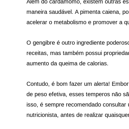
Além do cardamomo, existem outras es
maneira saudável. A pimenta caiena, p
acelerar o metabolismo e promover a q
O gengibre é outro ingrediente poderos
receitas, mas também possui propriedad
aumento da queima de calorias.
Contudo, é bom fazer um alerta! Embor
de peso efetiva, esses temperos não s
isso, é sempre recomendado consultar 
nutricionista, antes de realizar quaisqu