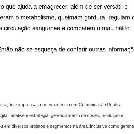
que ajuda a emagrecer, além de ser versátil e
leram o metabolismo, queimam gordura, regulam 
a circulação sanguínea e combatem o mau hálito.
ntão não se esqueça de conferir outras informaç
nicação e imprensa com experiência em Comunicação Pública,
ital, análise e estratégia, gerenciamento de crises, produção e
ou em diversos projetos e segmentos na área, inclusive como gerent