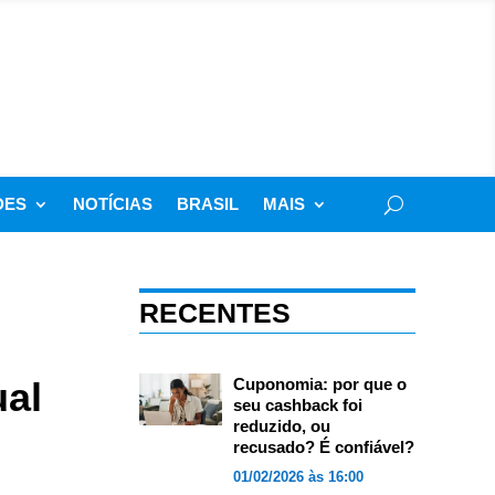
DES
NOTÍCIAS
BRASIL
MAIS
RECENTES
ual
Cuponomia: por que o
seu cashback foi
reduzido, ou
recusado? É confiável?
01/02/2026 às 16:00