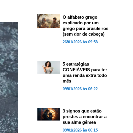
O alfabeto grego
explicado por um
grego para brasileiros
(sem dor de cabeça)
26/01/2026 às 09:58
5 estratégias
CONFIÁVEIS para ter
uma renda extra todo
mês
09/01/2026 às 06:22
3 signos que estão
prestes a encontrar a
sua alma gêmea
09/01/2026 às 06:15