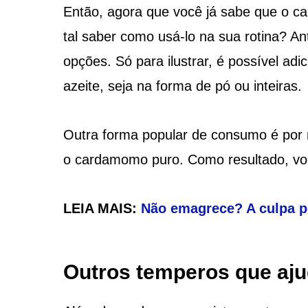
Então, agora que você já sabe que o 
tal saber como usá-lo na sua rotina? A
opções. Só para ilustrar, é possível ad
azeite, seja na forma de pó ou inteiras.
Outra forma popular de consumo é por m
o cardamomo puro. Como resultado, voc
LEIA MAIS:
Não emagrece? A culpa p
Outros temperos que aj