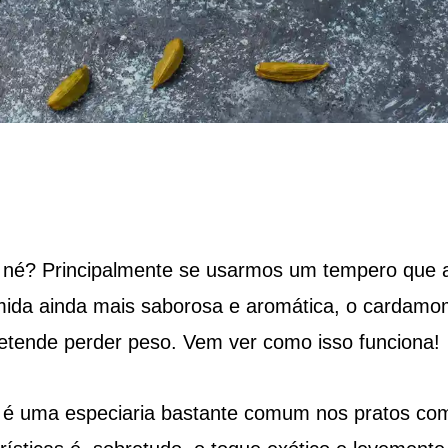
né? Principalmente se usarmos um tempero que 
mida ainda mais saborosa e aromática, o cardam
tende perder peso. Vem ver como isso funciona!
é uma especiaria bastante comum nos pratos co