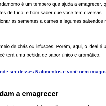
cardamomo é um tempero que ajuda a emagrecer, 
ntes de tudo, é bom saber que você tem diversas
icionar as sementes a carnes e legumes salteados 
eio de chás ou infusões. Porém, aqui, o ideal é 
ê terá uma bebida de sabor único e aromático.
ode ser desses 5 alimentos e você nem imagin
udam a emagrecer