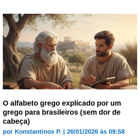
O alfabeto grego explicado por um
grego para brasileiros (sem dor de
cabeça)
por
Konstantinos P.
|
26/01/2026 às 09:58