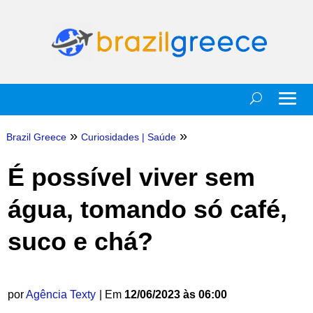
»
»
Brazil Greece
Curiosidades
|
Saúde
É possível viver sem
água, tomando só café,
suco e chá?
por
Agência Texty
| Em
12/06/2023 às 06:00