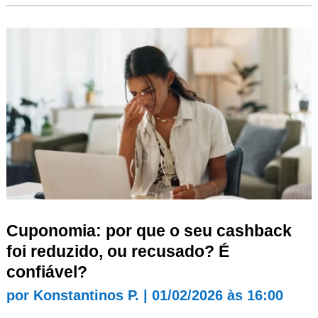
Cuponomia: por que o seu cashback
foi reduzido, ou recusado? É
confiável?
por
Konstantinos P.
|
01/02/2026 às 16:00