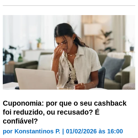
Cuponomia: por que o seu cashback
foi reduzido, ou recusado? É
confiável?
por
Konstantinos P.
|
01/02/2026 às 16:00