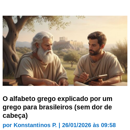
O alfabeto grego explicado por um
grego para brasileiros (sem dor de
cabeça)
por
Konstantinos P.
|
26/01/2026 às 09:58